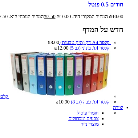
חודים 0.5 פנטל
10.00
₪
המחיר המקורי היה: ₪10.00.
7.50
₪
המחיר הנוכחי הוא: ₪7.50.
חדש על המדף
קלסר A4 דק (תיק טבעות)
8.00
₪
קלסר A4 בינוני (גב 5)
12.00
₪
קלסר A4 עבה (
קלסר A4 עבה (גב 8)
10.90
₪
יצירה
חומרי פיסול
צבעים ומכחולים
מוצרי נייר