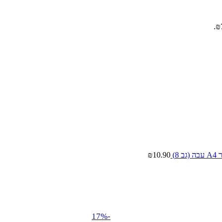
גב 8)
10.90
₪
-17%