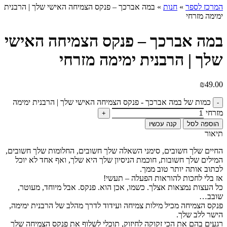
המרכז לספר
»
חנות
»
במה אברכך – פנקס הצמיחה האישי שלך | הרבנית
ימימה מזרחי
במה אברכך – פנקס הצמיחה האישי
שלך | הרבנית ימימה מזרחי
₪
49.00
כמות של במה אברכך - פנקס הצמיחה האישי שלך | הרבנית ימימה
מזרחי
הוספה לסל
קנה עכשיו
תיאור
החיים שלך חשובים, סימני השאלה שלך חשובים, החלומות שלך חשובים,
המילים שלך חשובות, חוכמת הניסיון שלך היא שלך, ואף אחד לא יוכל
לכתוב אותה יותר טוב ממך.
אז בלי לחכות להוראות הפעלה – תעשי!
כל העצות נמצאות אצלך. כשמו, אכן הוא. פנקס. אבל מיוחד, מעוטר,
שובב…
פנקס הצמיחה מכיל מילות צמיחה ועידוד לדרך מהלב של הרבנית ימימה,
הישר ללב שלך.
רגעים בהם את הכי זקוקה לחיזוק, תוכלי לשלוף את פנקס הצמיחה שלך