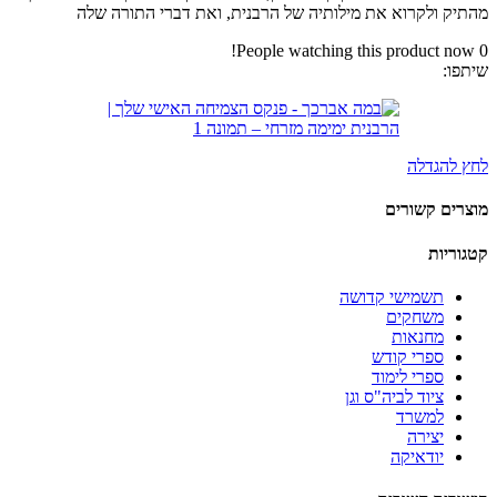
מהתיק ולקרוא את מילותיה של הרבנית, ואת דברי התורה שלה
People watching this product now!
0
שיתפו:
לחץ להגדלה
מוצרים קשורים
קטגוריות
תשמישי קדושה
משחקים
מחנאות
ספרי קודש
ספרי לימוד
ציוד לביה"ס וגן
למשרד
יצירה
יודאיקה