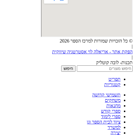
© כל הזכויות שמורות למרכז הספר 2026
|
הפקת אתר - אריאלה לוי אסטרטגיה שיווקית
|
תכנות- לובה קוטליק
חיפוש
תפריט
קטגוריות
תשמישי קדושה
משחקים
מחנאות
ספרי קודש
ספרי לימוד
ציוד לבית הספר וגן
למשרד
יצירה