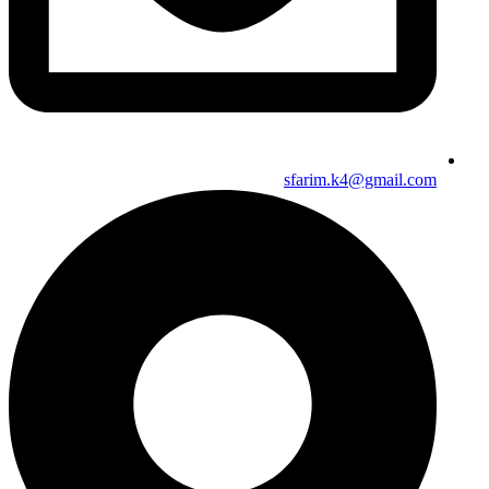
sfarim.k4@gmail.com