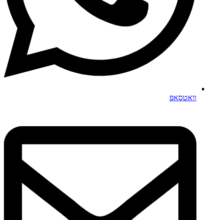
וואטסאפ