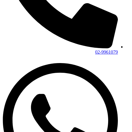
02-9961079