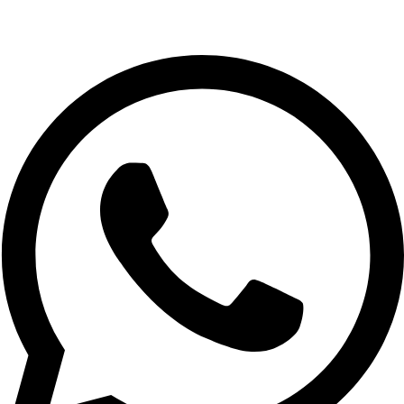
02-9961079