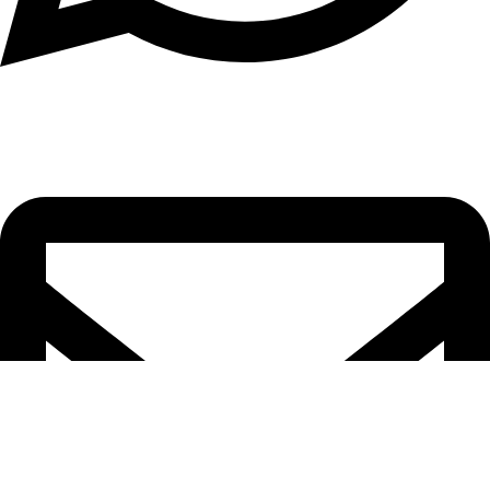
וואטסאפ