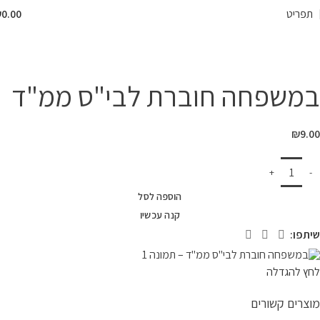
תפריט
0.00
₪
המרכז לספר
»
חנות
»
במשפחה חוברת לבי"ס ממ"ד
במשפחה חוברת לבי"ס ממ"ד
₪
9.00
הוספה לסל
קנה עכשיו
שיתפו:
לחץ להגדלה
מוצרים קשורים