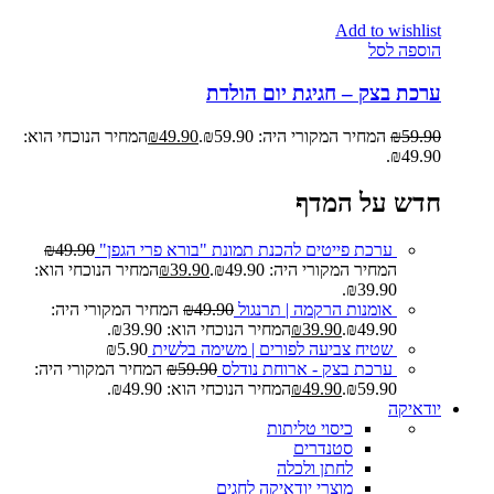
Add to wishlist
הוספה לסל
ערכת בצק – חגיגת יום הולדת
59.90
₪
המחיר המקורי היה: ₪59.90.
49.90
₪
המחיר הנוכחי הוא:
₪49.90.
חדש על המדף
ערכת פייטים להכנת תמונת "בורא פרי הגפן"
49.90
₪
המחיר המקורי היה: ₪49.90.
39.90
₪
המחיר הנוכחי הוא:
₪39.90.
אומנות הרקמה | תרנגול
49.90
₪
המחיר המקורי היה:
₪49.90.
39.90
₪
המחיר הנוכחי הוא: ₪39.90.
שטיח צביעה לפורים | משימה בלשית
5.90
₪
ערכת בצק - ארוחת נודלס
59.90
₪
המחיר המקורי היה:
₪59.90.
49.90
₪
המחיר הנוכחי הוא: ₪49.90.
יודאיקה
כיסוי טליתות
סטנדרים
לחתן ולכלה
מוצרי יודאיקה לחגים