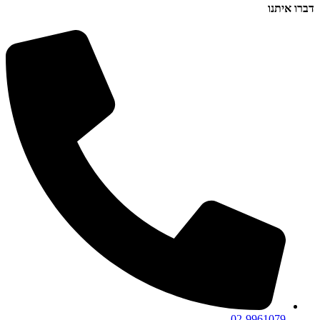
דברו איתנו
02-9961079