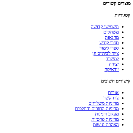
מוצרים קשורים
קטגוריות
תשמישי קדושה
משחקים
מחנאות
ספרי קודש
ספרי לימוד
ציוד לביה"ס וגן
למשרד
יצירה
יודאיקה
קישורים חשובים
אודות
צרו קשר
מדיניות משלוחים
מדיניות החזרים והחלפות
מעקב הזמנות
מדיניות פרטיות
הצהרת נגישות