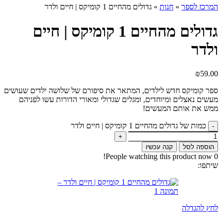
המרכז לספר
»
חנות
»
גדולים מהחיים 1 קומיקס | חיים ולדר
גדולים מהחיים 1 קומיקס | חיים
ולדר
₪
59.00
ספר קומיקס חדש לילדים, המתאר את סיפורם של שלושה ילדים שעושים
מעשים נאצלים ומיוחדים, ומגלים שגדולי ומאורי הדורות עשו לפניהם
ממש את אותם המעשים!
כמות של גדולים מהחיים 1 קומיקס | חיים ולדר
הוספה לסל
קנה עכשיו
People watching this product now!
0
שיתפו:
לחץ להגדלה