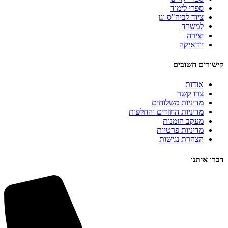
ספרי לימוד
ציוד לביה"ס וגן
למשרד
יצירה
יודאיקה
קישורים חשובים
אודות
צרו קשר
מדיניות משלוחים
מדיניות החזרים והחלפות
מעקב הזמנות
מדיניות פרטיות
הצהרת נגישות
דברו איתנו