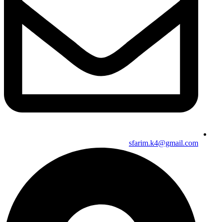
sfarim.k4@gmail.com