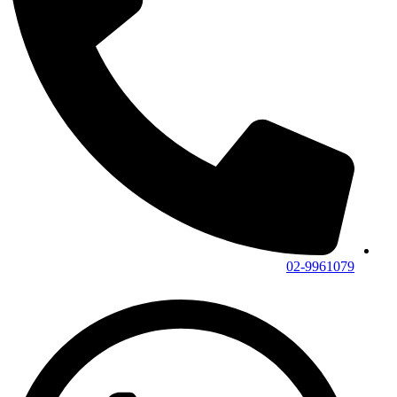
02-9961079