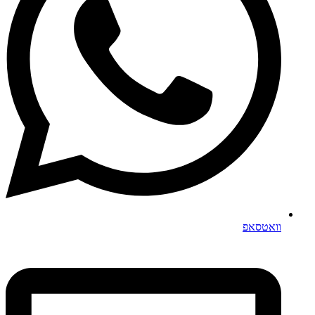
וואטסאפ