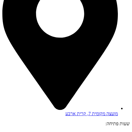
מועצה מקומית 7, קרית ארבע
שעות פתיחה: