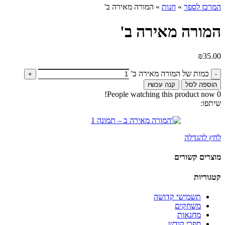
המרכז לספר
»
חנות
»
המורה מאירה ב'
המורה מאירה ב'
₪
35.00
כמות של המורה מאירה ב'
הוספה לסל
קנה עכשיו
People watching this product now!
0
שיתפו:
לחץ להגדלה
מוצרים קשורים
קטגוריות
תשמישי קדושה
משחקים
מחנאות
ספרי קודש