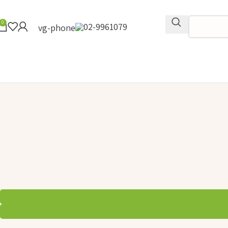
0
02-9961079