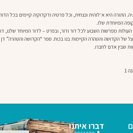
ה. התורה היא א־לוהית ונצחית, וכל פרטיה ודקדוקיה קיימים בכל הדור
ופה המיוחדת שלו.
העולות מפרשות השבוע לכל דור ודור, ובפרט – לדור המיוחד שלנו, דו
על של הקדושה והטהרה הקיימות בנו בכוח. ספר “הקדושה והטהרה” דן
ות שבין אדם לחברו.
ם
דברו איתנו