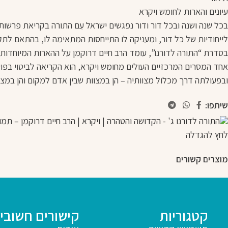
עיונים והארות לחומש ויקרא
בכל שנה ושנה ובכל דור ודור נפגשים ישראל עִם התורה בקריאת פרשותי
לייחודיות של כל דור, ומעניקה לו התייחסות המתאימה לו, בהתאם לתק
בסדרת “התורה לדורנו”, עומד הרב חיים דרוקמן על ההארות המיוחדות 
אחד המסרים המרכזיים העולים מחומש ויקרא, הוא הקריאה לביטוי בפו
ובפעולתה דרך מכלול מצוותיה – הן במצוות שבין אדם למקום והן במצו
שיתפו:
לחץ להגדלה
מוצרים קשורים
קטגוריות
קישורים חשובי