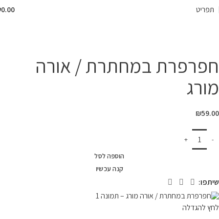
תפריט
0.00
₪
המרכז לספר
»
חנות
»
חפרפרת במחתרת / אורה מורג
חפרפרת במחתרת / אורה
מורג
₪
59.00
הוספה לסל
קנה עכשיו
שיתפו:
לחץ להגדלה