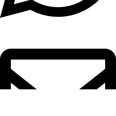
וואטסאפ