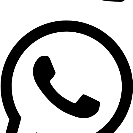
02-9961079