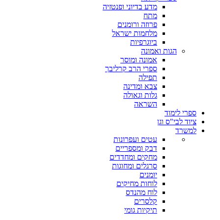
מדע בדיוני ופנטזיה
מתח
פרוזה ורומנים
מלחמות ישראל
ביוגרפיות
הגות ואמונה
אמונה ומוסר
ספרי הרב קרליבך
תפילה
צבא ומדינה
גלות וגאולה
השראה
ספרי לימוד
ציוד לבי"ס וגן
למשרד
עטים ועפרונות
דבק ומספריים
מחקים ומחדדים
סרגלים ומחוגות
יומנים
לוחות מחיקים
לוח מהנדס
קלסרים
תיקיות גומי