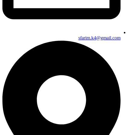
sfarim.k4@gmail.com