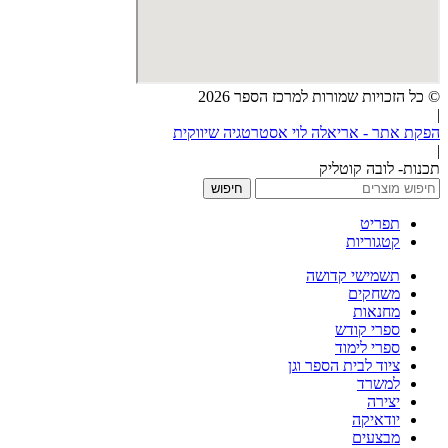
© כל הזכויות שמורות למרכז הספר 2026
|
הפקת אתר - אריאלה לוי אסטרטגיה שיווקית
|
תכנות- לובה קוטליק
חיפוש
תפריט
קטגוריות
תשמישי קדושה
משחקים
מחנאות
ספרי קודש
ספרי לימוד
ציוד לבית הספר וגן
למשרד
יצירה
יודאיקה
מבצעים