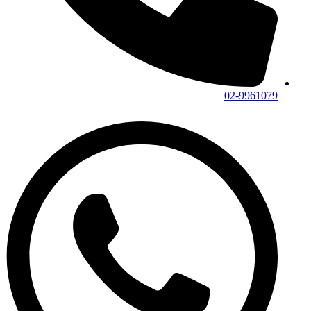
02-9961079