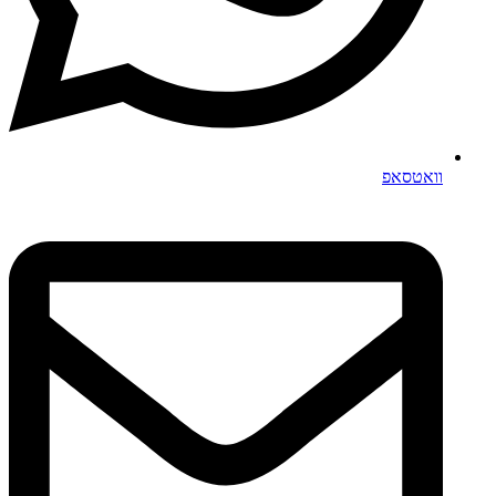
וואטסאפ