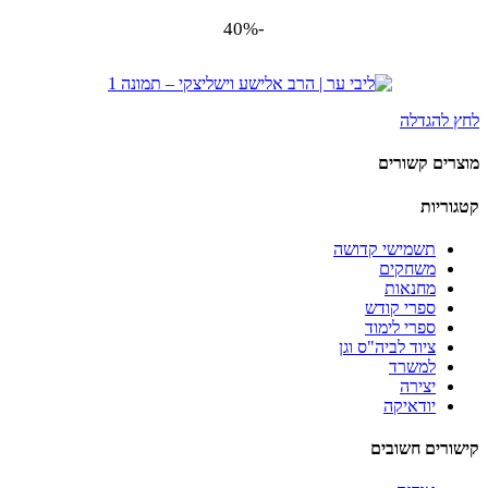
-40%
לחץ להגדלה
מוצרים קשורים
קטגוריות
תשמישי קדושה
משחקים
מחנאות
ספרי קודש
ספרי לימוד
ציוד לביה"ס וגן
למשרד
יצירה
יודאיקה
קישורים חשובים