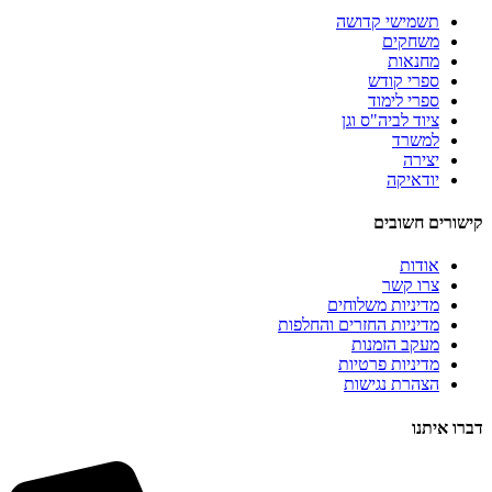
תשמישי קדושה
משחקים
מחנאות
ספרי קודש
ספרי לימוד
ציוד לביה"ס וגן
למשרד
יצירה
יודאיקה
קישורים חשובים
אודות
צרו קשר
מדיניות משלוחים
מדיניות החזרים והחלפות
מעקב הזמנות
מדיניות פרטיות
הצהרת נגישות
דברו איתנו