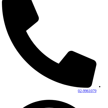
02-9961079