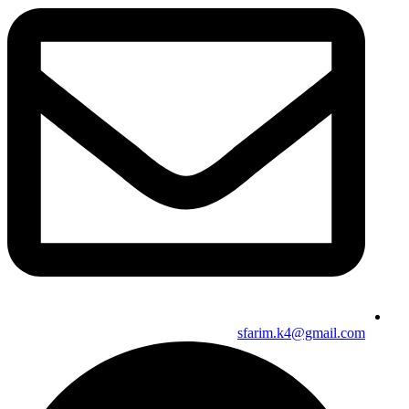
sfarim.k4@gmail.com