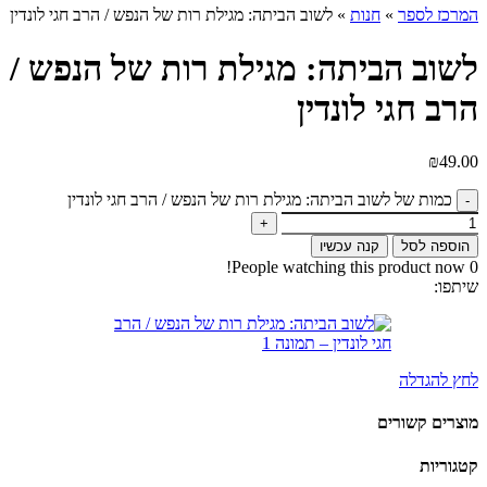
המרכז לספר
»
חנות
»
לשוב הביתה: מגילת רות של הנפש / הרב חגי לונדין
לשוב הביתה: מגילת רות של הנפש /
הרב חגי לונדין
₪
49.00
כמות של לשוב הביתה: מגילת רות של הנפש / הרב חגי לונדין
הוספה לסל
קנה עכשיו
People watching this product now!
0
שיתפו:
לחץ להגדלה
מוצרים קשורים
קטגוריות