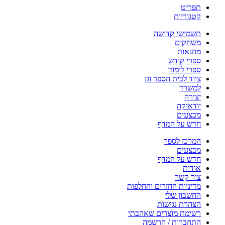
תפריט
קטגוריות
תשמישי קדושה
משחקים
מחנאות
ספרי קודש
ספרי לימוד
ציוד לבית הספר וגן
למשרד
יצירה
יודאיקה
מבצעים
חדש על המדף
המרכז לספר
מבצעים
חדש על המדף
אודות
צור קשר
מדיניות החזרים והחלפות
החשבון שלי
הצהרת נגישות
רשימת מוצרים שאהבתי
התחברות / הרשמה