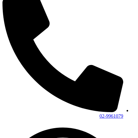
02-9961079