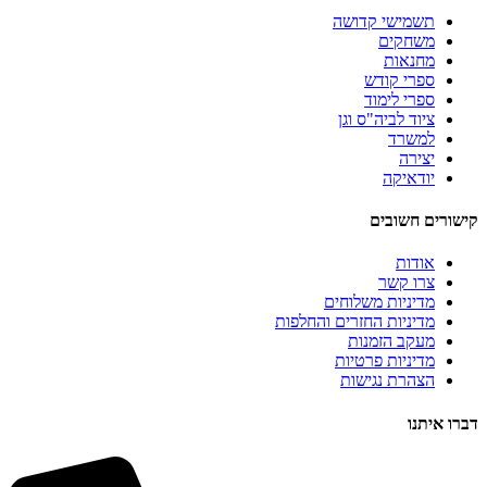
תשמישי קדושה
משחקים
מחנאות
ספרי קודש
ספרי לימוד
ציוד לביה"ס וגן
למשרד
יצירה
יודאיקה
קישורים חשובים
אודות
צרו קשר
מדיניות משלוחים
מדיניות החזרים והחלפות
מעקב הזמנות
מדיניות פרטיות
הצהרת נגישות
דברו איתנו