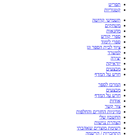
תפריט
קטגוריות
תשמישי קדושה
משחקים
מחנאות
ספרי קודש
ספרי לימוד
ציוד לבית הספר וגן
למשרד
יצירה
יודאיקה
מבצעים
חדש על המדף
המרכז לספר
מבצעים
חדש על המדף
אודות
צור קשר
מדיניות החזרים והחלפות
החשבון שלי
הצהרת נגישות
רשימת מוצרים שאהבתי
התחברות / הרשמה