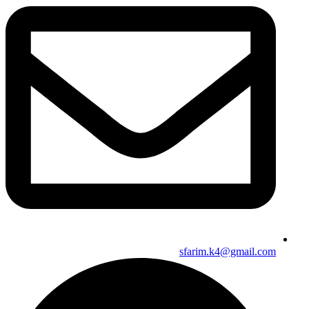
sfarim.k4@gmail.com