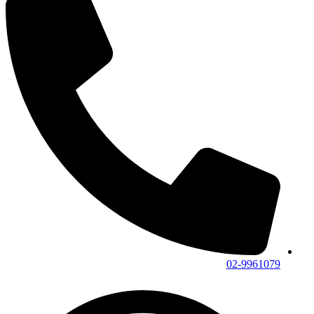
02-9961079