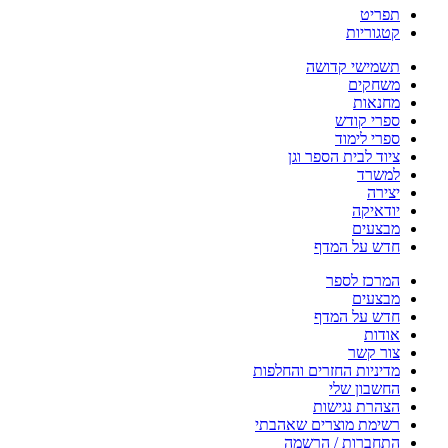
תפריט
קטגוריות
תשמישי קדושה
משחקים
מחנאות
ספרי קודש
ספרי לימוד
ציוד לבית הספר וגן
למשרד
יצירה
יודאיקה
מבצעים
חדש על המדף
המרכז לספר
מבצעים
חדש על המדף
אודות
צור קשר
מדיניות החזרים והחלפות
החשבון שלי
הצהרת נגישות
רשימת מוצרים שאהבתי
התחברות / הרשמה