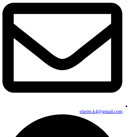
sfarim.k4@gmail.com