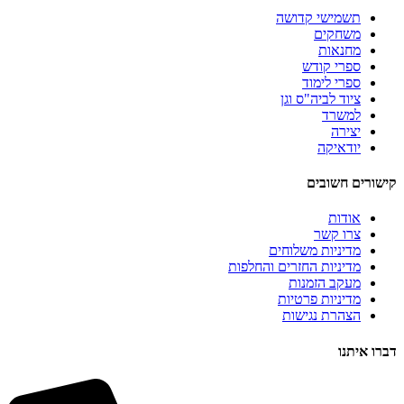
תשמישי קדושה
משחקים
מחנאות
ספרי קודש
ספרי לימוד
ציוד לביה"ס וגן
למשרד
יצירה
יודאיקה
קישורים חשובים
אודות
צרו קשר
מדיניות משלוחים
מדיניות החזרים והחלפות
מעקב הזמנות
מדיניות פרטיות
הצהרת נגישות
דברו איתנו