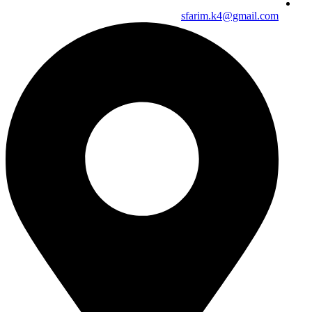
sfarim.k4@gmail.com