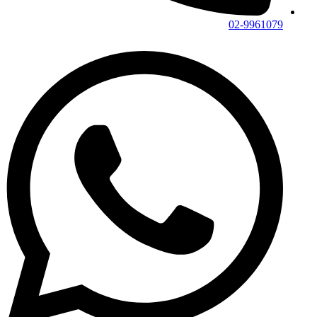
02-9961079