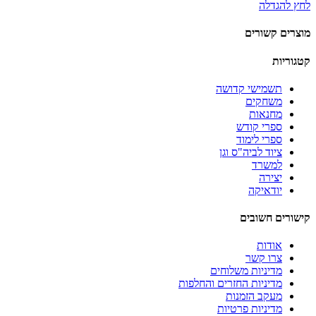
לחץ להגדלה
מוצרים קשורים
קטגוריות
תשמישי קדושה
משחקים
מחנאות
ספרי קודש
ספרי לימוד
ציוד לביה"ס וגן
למשרד
יצירה
יודאיקה
קישורים חשובים
אודות
צרו קשר
מדיניות משלוחים
מדיניות החזרים והחלפות
מעקב הזמנות
מדיניות פרטיות