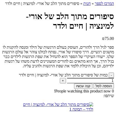
המרכז לספר
»
חנות
»
סיפורים מתוך הלב של אורי- למינציה | חיים ולדר
סיפורים מתוך הלב של אורי-
למינציה | חיים ולדר
₪
75.00
ספר לגיל הרך ולהורים, העוסק בעולם הרגשות של הילד ומנסה להקנות לו
מושגים רגשיים. דרך סיפורו של אורי, נפתח לכולנו צוהר אל עולם הרגשות
שלנו. ייעודו העיקרי של הספר הוא להנחיל את שפת הרגשות לילדים כבר
בגיל הרך, אך הוא מתאים גם להורים המעוניינים לדעת משהו על רגשות
ילדיהם, וכן על היכולת ללמד את שפת הרגשות ולהגיב עליה.
כמות של סיפורים מתוך הלב של אורי- למינציה | חיים ולדר
הוספה לסל
קנה עכשיו
People watching this product now!
0
שיתפו: