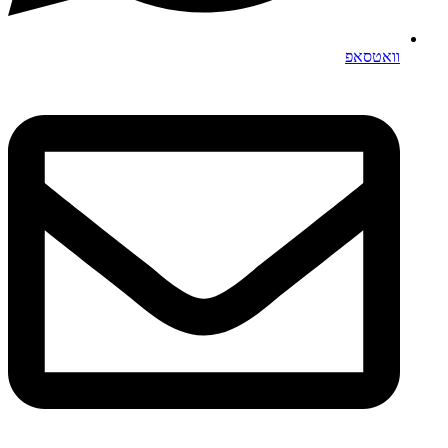
וואטסאפ