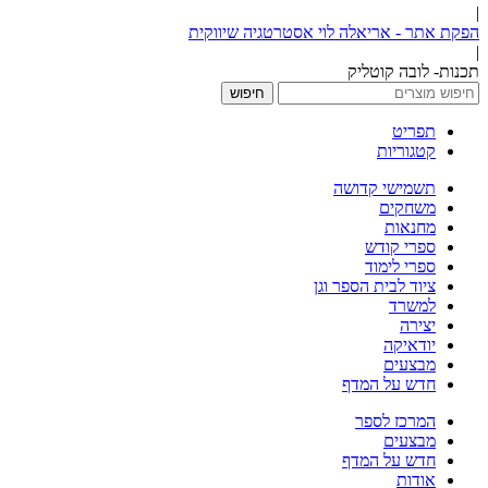
|
הפקת אתר - אריאלה לוי אסטרטגיה שיווקית
|
תכנות- לובה קוטליק
חיפוש
תפריט
קטגוריות
תשמישי קדושה
משחקים
מחנאות
ספרי קודש
ספרי לימוד
ציוד לבית הספר וגן
למשרד
יצירה
יודאיקה
מבצעים
חדש על המדף
המרכז לספר
מבצעים
חדש על המדף
אודות