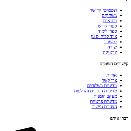
תשמישי קדושה
משחקים
מחנאות
ספרי קודש
ספרי לימוד
ציוד לביה"ס וגן
למשרד
יצירה
יודאיקה
קישורים חשובים
אודות
צרו קשר
מדיניות משלוחים
מדיניות החזרים והחלפות
מעקב הזמנות
מדיניות פרטיות
הצהרת נגישות
דברו איתנו