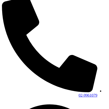
02-9961079