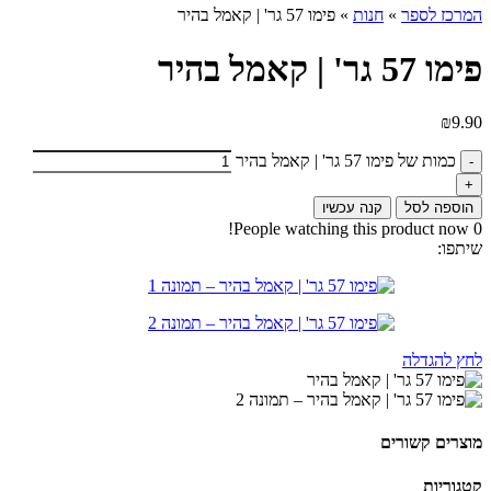
המרכז לספר
»
חנות
»
פימו 57 גר' | קאמל בהיר
פימו 57 גר' | קאמל בהיר
₪
9.90
כמות של פימו 57 גר' | קאמל בהיר
הוספה לסל
קנה עכשיו
People watching this product now!
0
שיתפו:
לחץ להגדלה
מוצרים קשורים
קטגוריות