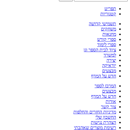
תפריט
קטגוריות
תשמישי קדושה
משחקים
מחנאות
ספרי קודש
ספרי לימוד
ציוד לבית הספר וגן
למשרד
יצירה
יודאיקה
מבצעים
חדש על המדף
המרכז לספר
מבצעים
חדש על המדף
אודות
צור קשר
מדיניות החזרים והחלפות
החשבון שלי
הצהרת נגישות
רשימת מוצרים שאהבתי