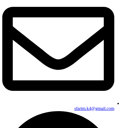
sfarim.k4@gmail.com