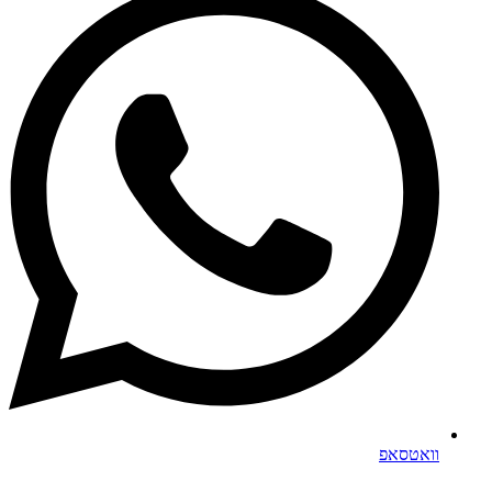
וואטסאפ