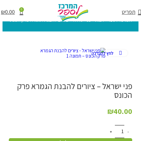
0
תפריט
0.00
₪
המרכז לספר
»
חנות
»
פני ישראל – ציורים להבנת הגמרא פרק הכונס
לחץ להגדלה
פני ישראל – ציורים להבנת הגמרא פרק
הכונס
₪
40.00