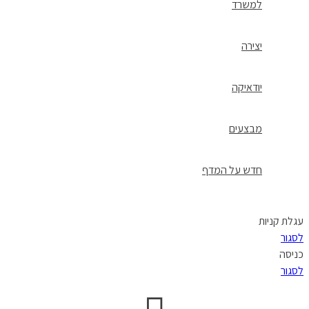
למשרד
יצירה
יודאיקה
מבצעים
חדש על המדף
עגלת קניות
לסגור
כניסה
לסגור