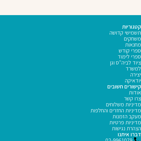
קטגוריות
תשמישי קדושה
משחקים
מחנאות
ספרי קודש
ספרי לימוד
ציוד לביה"ס וגן
למשרד
יצירה
יודאיקה
קישורים חשובים
אודות
צרו קשר
מדיניות משלוחים
מדיניות החזרים והחלפות
מעקב הזמנות
מדיניות פרטיות
הצהרת נגישות
דברו איתנו
02-9961079