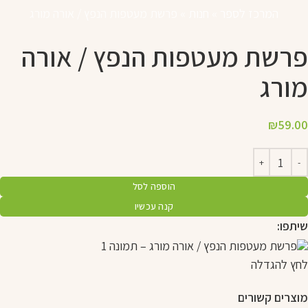
המרכז לספר
»
חנות
»
פרשת מעטפות הנפץ / אורה מורג
פרשת מעטפות הנפץ / אורה
מורג
₪
59.00
הוספה לסל
קנה עכשיו
שיתפו:
לחץ להגדלה
מוצרים קשורים