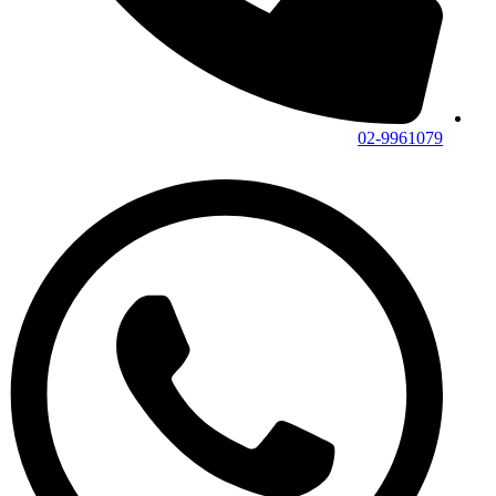
02-9961079