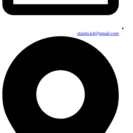
sfarim.k4@gmail.com