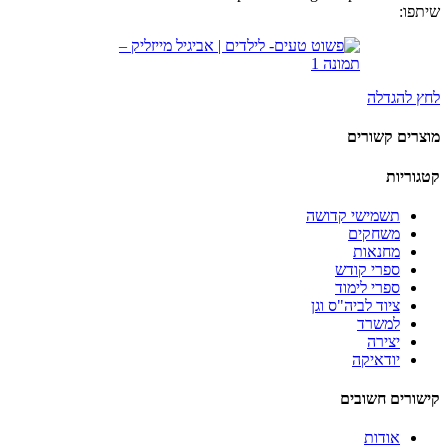
שיתפו:
לחץ להגדלה
מוצרים קשורים
קטגוריות
תשמישי קדושה
משחקים
מחנאות
ספרי קודש
ספרי לימוד
ציוד לביה"ס וגן
למשרד
יצירה
יודאיקה
קישורים חשובים
אודות