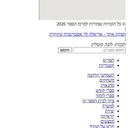
© כל הזכויות שמורות למרכז הספר 2026
|
הפקת אתר - אריאלה לוי אסטרטגיה שיווקית
|
תכנות- לובה קוטליק
חיפוש
תפריט
קטגוריות
תשמישי קדושה
משחקים
מחנאות
ספרי קודש
ספרי לימוד
ציוד לבית הספר וגן
למשרד
יצירה
יודאיקה
מבצעים
חדש על המדף