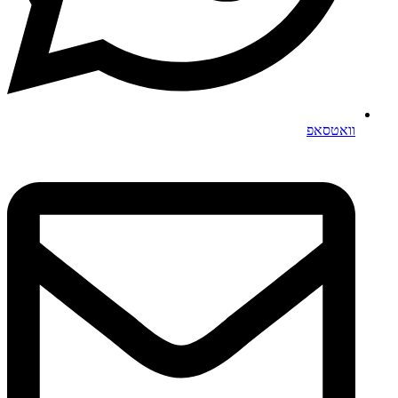
וואטסאפ