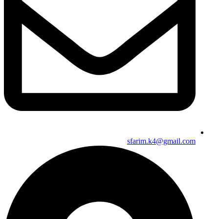
sfarim.k4@gmail.com