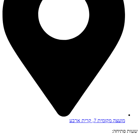
מועצה מקומית 7, קרית ארבע
שעות פתיחה: