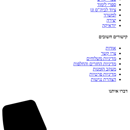
ספרי לימוד
ציוד לביה"ס וגן
למשרד
יצירה
יודאיקה
קישורים חשובים
אודות
צרו קשר
מדיניות משלוחים
מדיניות החזרים והחלפות
מעקב הזמנות
מדיניות פרטיות
הצהרת נגישות
דברו איתנו