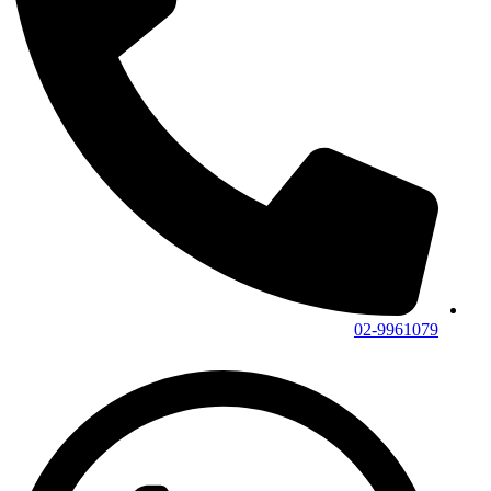
02-9961079