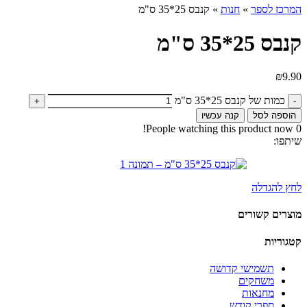
המרכז לספר
»
חנות
»
קנבס 25*35 ס"מ
קנבס 25*35 ס"מ
₪
9.90
כמות של קנבס 25*35 ס"מ
הוספה לסל
קנה עכשיו
People watching this product now!
0
שיתפו:
לחץ להגדלה
מוצרים קשורים
קטגוריות
תשמישי קדושה
משחקים
מחנאות
ספרי קודש