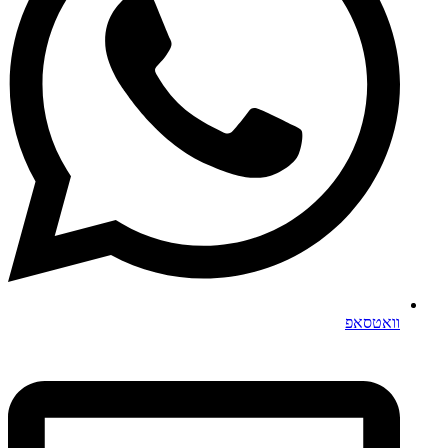
וואטסאפ