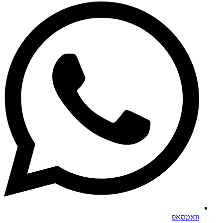
וואטסאפ