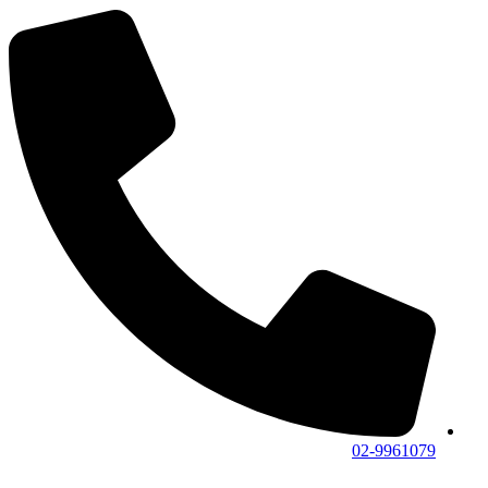
02-9961079