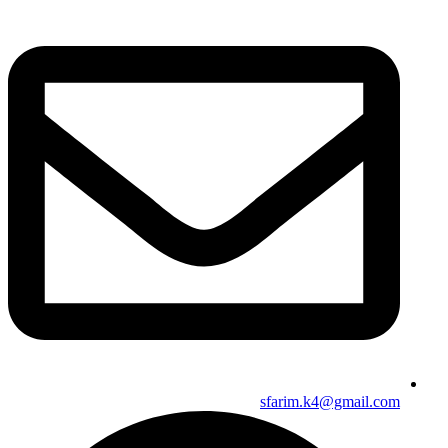
sfarim.k4@gmail.com