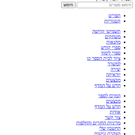
חיפוש
תפריט
קטגוריות
תשמישי קדושה
משחקים
מחנאות
ספרי קודש
ספרי לימוד
ציוד לבית הספר וגן
למשרד
יצירה
יודאיקה
מבצעים
חדש על המדף
המרכז לספר
מבצעים
חדש על המדף
אודות
צור קשר
מדיניות החזרים והחלפות
החשבון שלי
הצהרת נגישות