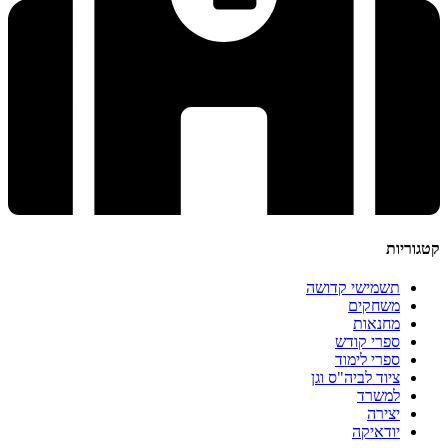
קטגוריות
תשמישי קדושה
משחקים
מחנאות
ספרי קודש
ספרי לימוד
ציוד לביה"ס וגן
למשרד
יצירה
יודאיקה