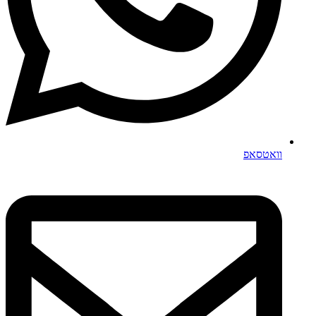
וואטסאפ