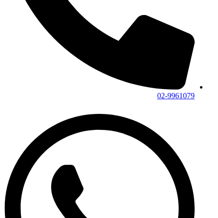
02-9961079