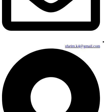
sfarim.k4@gmail.com