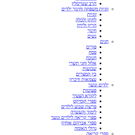
הרב שטיינזלץ
זוגיות משפחה וחינוך ילדים
זוגיות
לחתן ולכלה
הריון ולידה
חינוך
נשים
חגים
פורים
פסח
חנוכה
אלול וחגי תשרי
שבועות
בין המצרים
עצמאות וזיכרון
ילדים ונוער
פעוטות
לקורא הצעיר
ספרי קומיקס
פרשת שבוע לילדים
לימוד והעשרה
ספרי קריאה לילדים ונוער
ספרי אברהם אוחיון
גדולי האומה
ספרי קריאה