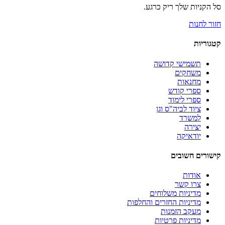
סל הקניות שלך ריק כרגע.
חזור לחנות
קטגוריות
תשמישי קדושה
משחקים
מחנאות
ספרי קודש
ספרי לימוד
ציוד לביה"ס וגן
למשרד
יצירה
יודאיקה
קישורים חשובים
אודות
צרו קשר
מדיניות משלוחים
מדיניות החזרים והחלפות
מעקב הזמנות
מדיניות פרטיות