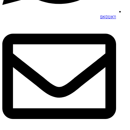
וואטסאפ