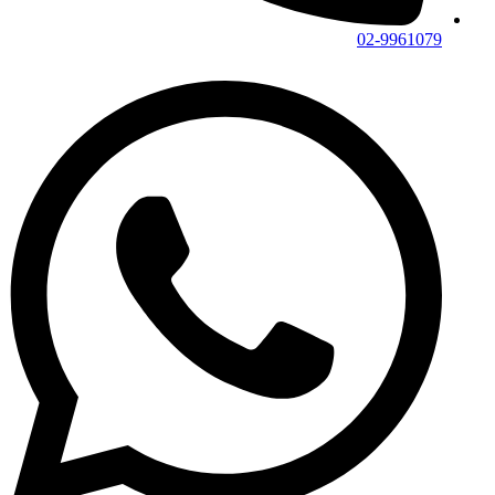
02-9961079