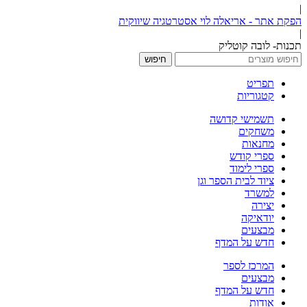
|
הפקת אתר - אריאלה לוי אסטרטגיה שיווקית
|
תכנות- לובה קוטליק
חיפוש
תפריט
קטגוריות
תשמישי קדושה
משחקים
מחנאות
ספרי קודש
ספרי לימוד
ציוד לבית הספר וגן
למשרד
יצירה
יודאיקה
מבצעים
חדש על המדף
המרכז לספר
מבצעים
חדש על המדף
אודות