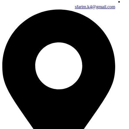
sfarim.k4@gmail.com