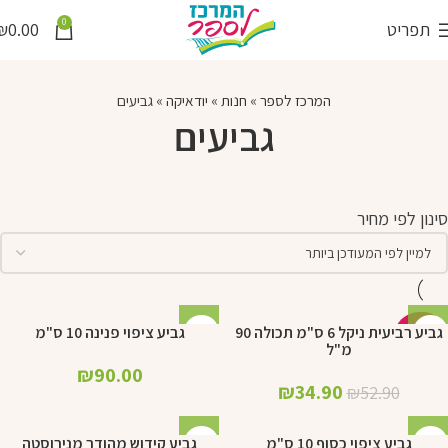
0
תפריט
0.00
₪
המרכז לספר
»
חנות
»
יודאיקה
»
גביעים
גביעים
סינון לפי מחיר
גביע רביעית ניקל 6 ס"מ תכולה 90
גביע ציפוי פנינה 10 ס"מ
-34%
מ"ל
₪
90.00
₪
34.90
₪
52.90
גביע ציפוי כסוף 10 ס"מ
גביע קידוש מהודר מנירוסטה