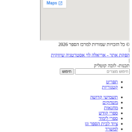
© כל הזכויות שמורות למרכז הספר 2026
|
הפקת אתר - אריאלה לוי אסטרטגיה שיווקית
|
תכנות- לובה קוטליק
חיפוש
תפריט
קטגוריות
תשמישי קדושה
משחקים
מחנאות
ספרי קודש
ספרי לימוד
ציוד לבית הספר וגן
למשרד