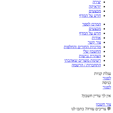
יצירה
יודאיקה
מבצעים
חדש על המדף
המרכז לספר
מבצעים
חדש על המדף
אודות
צור קשר
מדיניות החזרים והחלפות
החשבון שלי
הצהרת נגישות
רשימת מוצרים שאהבתי
התחברות / הרשמה
עגלת קניות
לסגור
כניסה
לסגור
אין לך עדיין חשבון?
צור חשבון
💬 צריכים עזרה? כתבו לנו