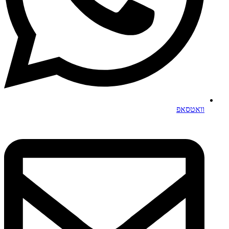
וואטסאפ