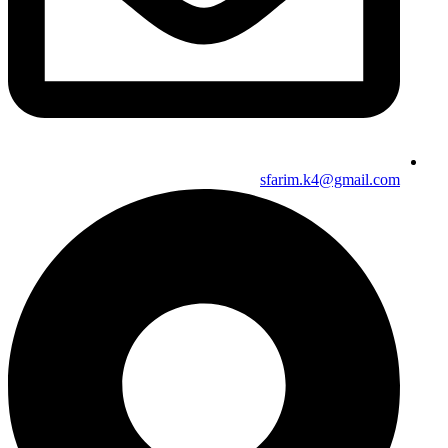
sfarim.k4@gmail.com