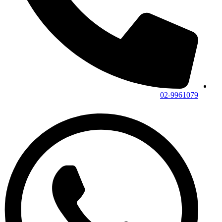
02-9961079