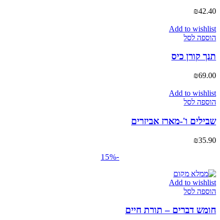
₪
42.40
Add to wishlist
הוספה לסל
תנך קורן כיס
₪
69.00
Add to wishlist
הוספה לסל
שבילים ו'-מארז אביזרים
₪
35.90
-15%
Add to wishlist
הוספה לסל
חומש דברים – תורת חיים