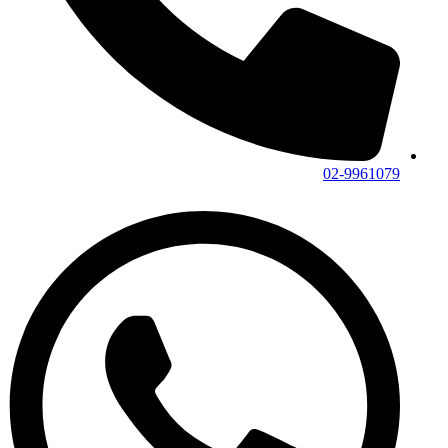
02-9961079