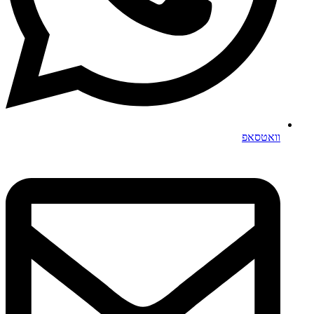
וואטסאפ