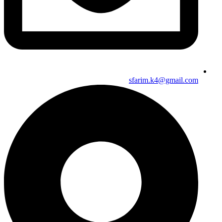
sfarim.k4@gmail.com