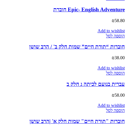
Epic- English Adventure חוברת
₪
58.80
Add to wishlist
הוספה לסל
חוברות “תורת חיים” שמות חלק ב' / הרב שושן
₪
38.00
Add to wishlist
הוספה לסל
עברית בנועם לכיתה ג חלק ב
₪
58.00
Add to wishlist
הוספה לסל
חוברות "תורת חיים" שמות חלק א' |הרב שושן