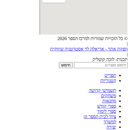
© כל הזכויות שמורות למרכז הספר 2026
|
הפקת אתר - אריאלה לוי אסטרטגיה שיווקית
|
תכנות- לובה קוטליק
חיפוש
תפריט
קטגוריות
תשמישי קדושה
משחקים
מחנאות
ספרי קודש
ספרי לימוד
ציוד לבית הספר וגן
למשרד
יצירה