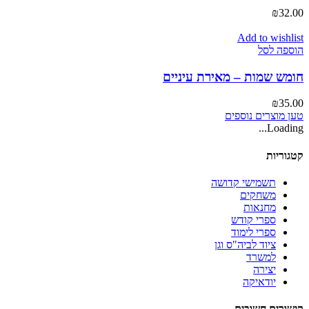
₪
32.00
Add to wishlist
הוספה לסל
חומש שמות – מאירת עיניים
₪
35.00
טען מוצרים נוספים
Loading...
קטגוריות
תשמישי קדושה
משחקים
מחנאות
ספרי קודש
ספרי לימוד
ציוד לביה"ס וגן
למשרד
יצירה
יודאיקה
קישורים חשובים