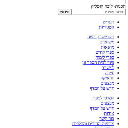
|
תכנות- לובה קוטליק
חיפוש
תפריט
קטגוריות
תשמישי קדושה
משחקים
מחנאות
ספרי קודש
ספרי לימוד
ציוד לבית הספר וגן
למשרד
יצירה
יודאיקה
מבצעים
חדש על המדף
המרכז לספר
מבצעים
חדש על המדף
אודות
צור קשר
מדיניות החזרים והחלפות