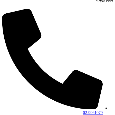
דברו איתנו
02-9961079