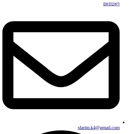
וואטסאפ
sfarim.k4@gmail.com