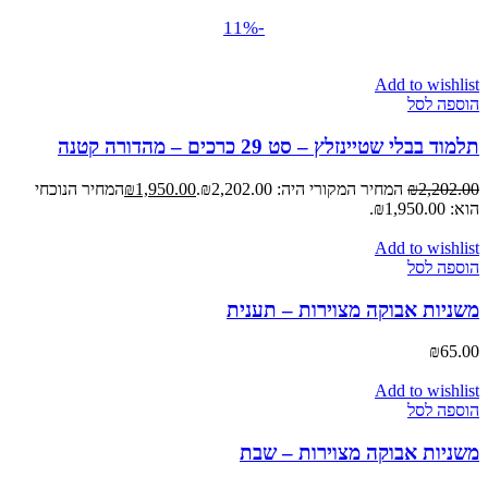
-11%
Add to wishlist
הוספה לסל
תלמוד בבלי שטיינזלץ – סט 29 כרכים – מהדורה קטנה
2,202.00
₪
המחיר המקורי היה: ₪2,202.00.
1,950.00
₪
המחיר הנוכחי
הוא: ₪1,950.00.
Add to wishlist
הוספה לסל
משניות אבוקה מצוירות – תענית
₪
65.00
Add to wishlist
הוספה לסל
משניות אבוקה מצוירות – שבת