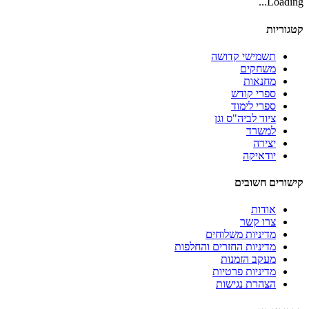
Loading...
קטגוריות
תשמישי קדושה
משחקים
מחנאות
ספרי קודש
ספרי לימוד
ציוד לביה"ס וגן
למשרד
יצירה
יודאיקה
קישורים חשובים
אודות
צרו קשר
מדיניות משלוחים
מדיניות החזרים והחלפות
מעקב הזמנות
מדיניות פרטיות
הצהרת נגישות