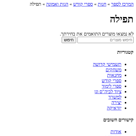
המרכז לספר
»
חנות
»
ספרי קודש
»
הגות ואמונה
»
תפילה
תפילה
לא נמצאו מוצרים התואמים את בחירתך.
חיפוש
קטגוריות
תשמישי קדושה
משחקים
מחנאות
ספרי קודש
ספרי לימוד
ציוד לביה"ס וגן
למשרד
יצירה
יודאיקה
קישורים חשובים
אודות