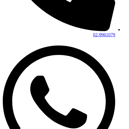
02-9961079