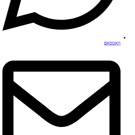
וואטסאפ