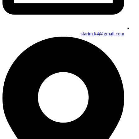
sfarim.k4@gmail.com