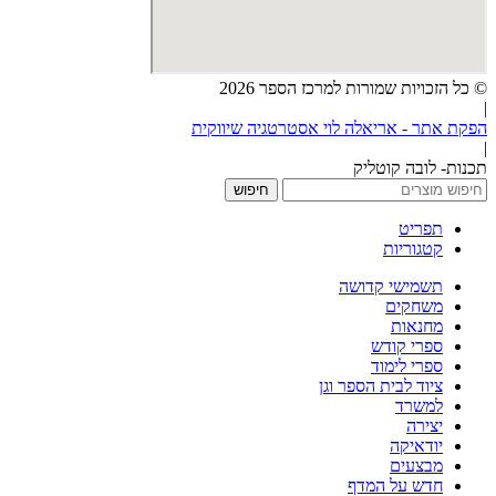
© כל הזכויות שמורות למרכז הספר 2026
|
הפקת אתר - אריאלה לוי אסטרטגיה שיווקית
|
תכנות- לובה קוטליק
חיפוש
תפריט
קטגוריות
תשמישי קדושה
משחקים
מחנאות
ספרי קודש
ספרי לימוד
ציוד לבית הספר וגן
למשרד
יצירה
יודאיקה
מבצעים
חדש על המדף