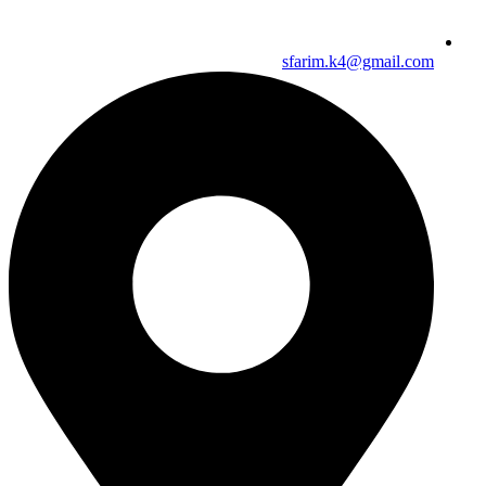
sfarim.k4@gmail.com