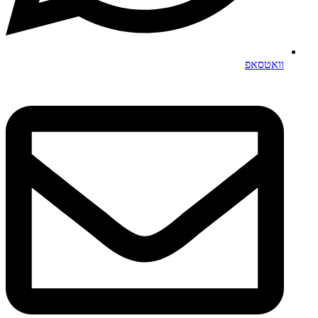
וואטסאפ