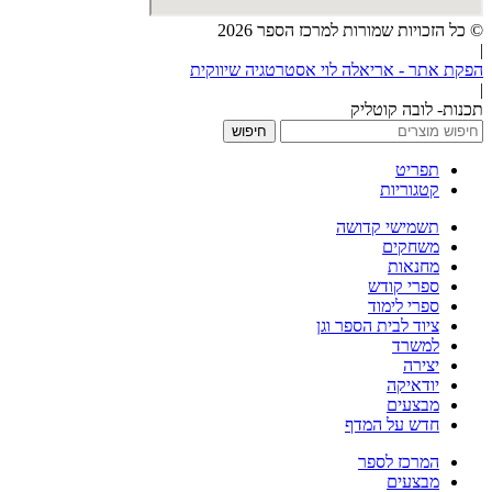
© כל הזכויות שמורות למרכז הספר 2026
|
הפקת אתר - אריאלה לוי אסטרטגיה שיווקית
|
תכנות- לובה קוטליק
חיפוש
תפריט
קטגוריות
תשמישי קדושה
משחקים
מחנאות
ספרי קודש
ספרי לימוד
ציוד לבית הספר וגן
למשרד
יצירה
יודאיקה
מבצעים
חדש על המדף
המרכז לספר
מבצעים