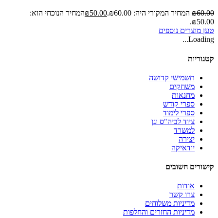
60.00
₪
המחיר המקורי היה: ₪60.00.
50.00
₪
המחיר הנוכחי הוא:
₪50.00.
טען מוצרים נוספים
Loading...
קטגוריות
תשמישי קדושה
משחקים
מחנאות
ספרי קודש
ספרי לימוד
ציוד לביה"ס וגן
למשרד
יצירה
יודאיקה
קישורים חשובים
אודות
צרו קשר
מדיניות משלוחים
מדיניות החזרים והחלפות