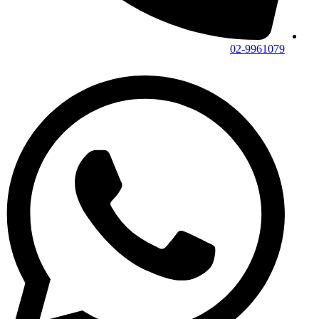
02-9961079