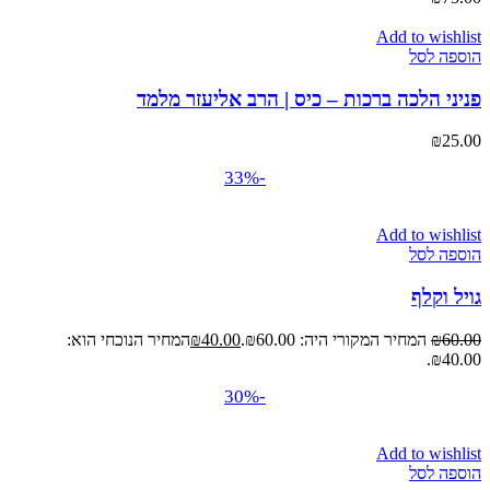
Add to wishlist
הוספה לסל
פניני הלכה ברכות – כיס | הרב אליעזר מלמד
₪
25.00
-33%
Add to wishlist
הוספה לסל
גויל וקלף
60.00
₪
המחיר המקורי היה: ₪60.00.
40.00
₪
המחיר הנוכחי הוא:
₪40.00.
-30%
Add to wishlist
הוספה לסל