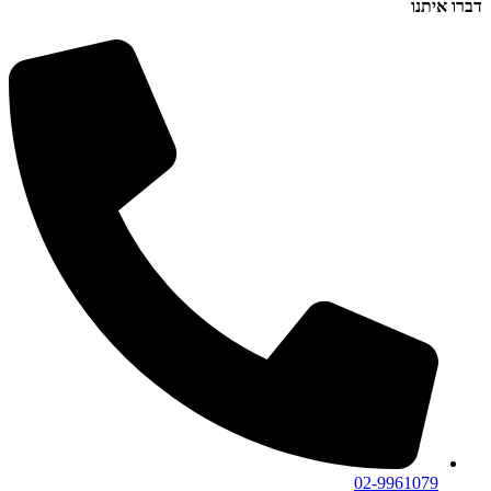
דברו איתנו
02-9961079