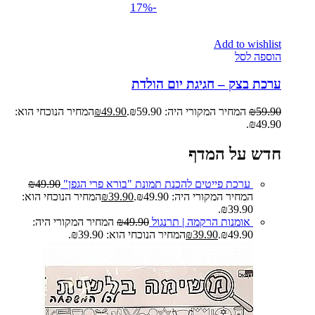
-17%
Add to wishlist
הוספה לסל
ערכת בצק – חגיגת יום הולדת
59.90
₪
המחיר המקורי היה: ₪59.90.
49.90
₪
המחיר הנוכחי הוא:
₪49.90.
חדש על המדף
ערכת פייטים להכנת תמונת "בורא פרי הגפן"
49.90
₪
המחיר המקורי היה: ₪49.90.
39.90
₪
המחיר הנוכחי הוא:
₪39.90.
אומנות הרקמה | תרנגול
49.90
₪
המחיר המקורי היה:
₪49.90.
39.90
₪
המחיר הנוכחי הוא: ₪39.90.