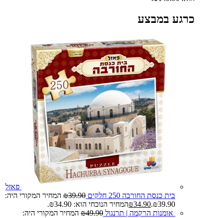
כרגע במבצע
פאזל
בית כנסת החורבה 250 חלקים
39.90
₪
המחיר המקורי היה:
₪39.90.
34.90
₪
המחיר הנוכחי הוא: ₪34.90.
אומנות הרקמה | תרנגול
49.90
₪
המחיר המקורי היה: