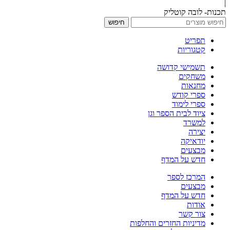
|
תכנות- לובה קוטליק
חיפוש
תפריט
קטגוריות
תשמישי קדושה
משחקים
מחנאות
ספרי קודש
ספרי לימוד
ציוד לבית הספר וגן
למשרד
יצירה
יודאיקה
מבצעים
חדש על המדף
המרכז לספר
מבצעים
חדש על המדף
אודות
צור קשר
מדיניות החזרים והחלפות