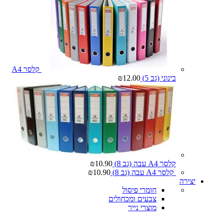
קלסר A4
בינוני (גב 5)
12.00
₪
קלסר A4 עבה (גב 8)
10.90
₪
קלסר A4 עבה (גב 8)
10.90
₪
יצירה
חומרי פיסול
צבעים ומכחולים
מוצרי נייר