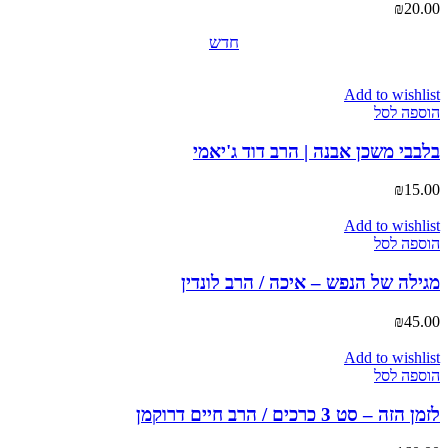
₪
20.00
חדש
Add to wishlist
הוספה לסל
בלבבי משכן אבנה | הרב דוד ג'יאמי
₪
15.00
Add to wishlist
הוספה לסל
מגילה של הנפש – איכה / הרב לונדין
₪
45.00
Add to wishlist
הוספה לסל
לזמן הזה – סט 3 כרכים / הרב חיים דרוקמן