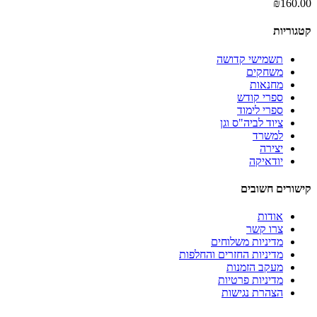
₪
160.00
קטגוריות
תשמישי קדושה
משחקים
מחנאות
ספרי קודש
ספרי לימוד
ציוד לביה"ס וגן
למשרד
יצירה
יודאיקה
קישורים חשובים
אודות
צרו קשר
מדיניות משלוחים
מדיניות החזרים והחלפות
מעקב הזמנות
מדיניות פרטיות
הצהרת נגישות