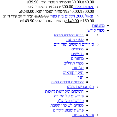
₪49.90.
39.90
₪
המחיר הנוכחי הוא: ₪39.90.
גלובוס מאיר
300.00
₪
המחיר המקורי היה:
₪300.00.
240.00
₪
המחיר הנוכחי הוא: ₪240.00.
פאזל 2000 חלקים בית כפרי
169.90
₪
המחיר המקורי היה:
₪169.90.
149.90
₪
המחיר הנוכחי הוא: ₪149.90.
מחנאות
ספרי קודש
כרגע במבצע
מבצע
ספרי מתנה
סידורים חומשים ומחזורים
סידורים
חומשים
מחזורים
ספרי תהילים
סליחות
תיקון קוראים
תנך
זמירונים וברכת המזון
תנך ופרשת שבוע
חומשים ומקראות גדולות
פירושים על התורה
פירושים על הנ"ך
ספרים לשולחן השבת
פרשת שבוע לילדים
גמרא ומשניות