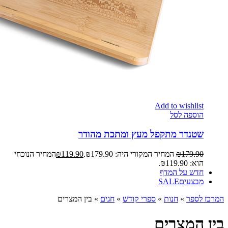
Add to wishlist
הוספה לסל
שטנדר מתקפל מעץ ומתכת מהודר
179.90
₪
המחיר המקורי היה: ₪179.90.
119.90
₪
המחיר הנוכחי
הוא: ₪119.90.
חדש על המדף
מבצעים
SALE
המרכז לספר
»
חנות
»
ספרי קודש
»
חגים
»
בין המצרים
בין המצרים