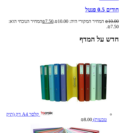
חודים 0.5 פנטל
10.00
₪
המחיר המקורי היה: ₪10.00.
7.50
₪
המחיר הנוכחי הוא:
₪7.50.
חדש על המדף
קלסר A4 דק (תיק
טבעות)
8.00
₪