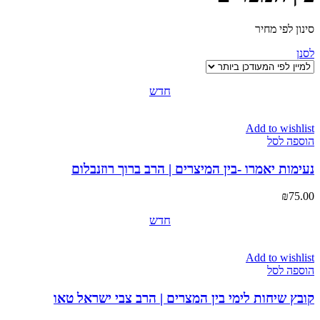
סינון לפי מחיר
לסנן
חדש
Add to wishlist
הוספה לסל
נעימות יאמרו -בין המיצרים | הרב ברוך רוזנבלום
₪
75.00
חדש
Add to wishlist
הוספה לסל
קובץ שיחות לימי בין המצרים | הרב צבי ישראל טאו