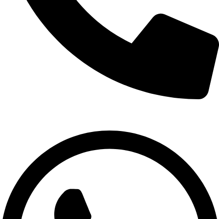
02-9961079