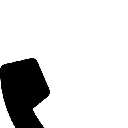
צרו קשר
מדיניות משלוחים
מדיניות החזרים והחלפות
מעקב הזמנות
מדיניות פרטיות
הצהרת נגישות
דברו איתנו