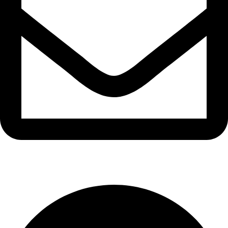
sfarim.k4@gmail.com