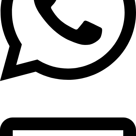
וואטסאפ