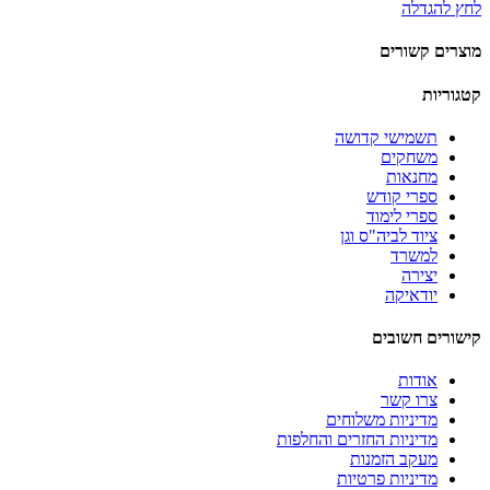
לחץ להגדלה
מוצרים קשורים
קטגוריות
תשמישי קדושה
משחקים
מחנאות
ספרי קודש
ספרי לימוד
ציוד לביה"ס וגן
למשרד
יצירה
יודאיקה
קישורים חשובים
אודות
צרו קשר
מדיניות משלוחים
מדיניות החזרים והחלפות
מעקב הזמנות
מדיניות פרטיות