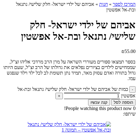
המרכז לספר
»
חנות
»
אביהם של ילדי ישראל- חלק שלישי/ נתנאל
ובת-אל אפשטין
אביהם של ילדי ישראל- חלק
שלישי/ נתנאל ובת-אל אפשטין
₪
55.00
בספר תמצאו ספורים מעוררי השראה על מרן הרב מרדכי אליהו זצ"ל,
שממחישים לילדים בציורים נפלאים את גדולתו של הרב זצ"ל, שעם היותו
גדול בתורה ואדם עסוק מאד, תמיד נתן תשומת לב לכל ילד וילד שנפגש
עמו.
כמות של אביהם של ילדי ישראל- חלק שלישי/ נתנאל ובת-אל
אפשטין
הוספה לסל
קנה עכשיו
People watching this product now!
0
שיתפו: