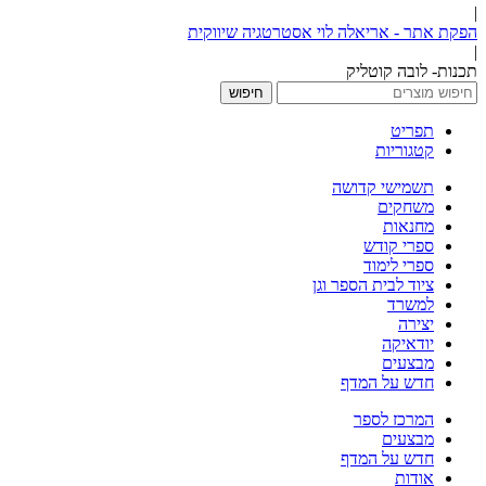
|
הפקת אתר - אריאלה לוי אסטרטגיה שיווקית
|
תכנות- לובה קוטליק
חיפוש
תפריט
קטגוריות
תשמישי קדושה
משחקים
מחנאות
ספרי קודש
ספרי לימוד
ציוד לבית הספר וגן
למשרד
יצירה
יודאיקה
מבצעים
חדש על המדף
המרכז לספר
מבצעים
חדש על המדף
אודות