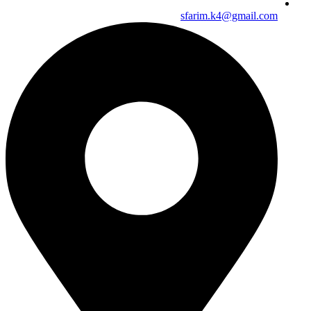
sfarim.k4@gmail.com