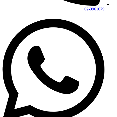
02-9961079