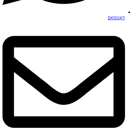
וואטסאפ