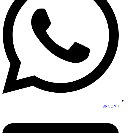
וואטסאפ