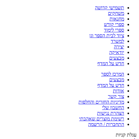
תשמישי קדושה
משחקים
מחנאות
ספרי קודש
ספרי לימוד
ציוד לבית הספר וגן
למשרד
יצירה
יודאיקה
מבצעים
חדש על המדף
המרכז לספר
מבצעים
חדש על המדף
אודות
צור קשר
מדיניות החזרים והחלפות
החשבון שלי
הצהרת נגישות
רשימת מוצרים שאהבתי
התחברות / הרשמה
עגלת קניות