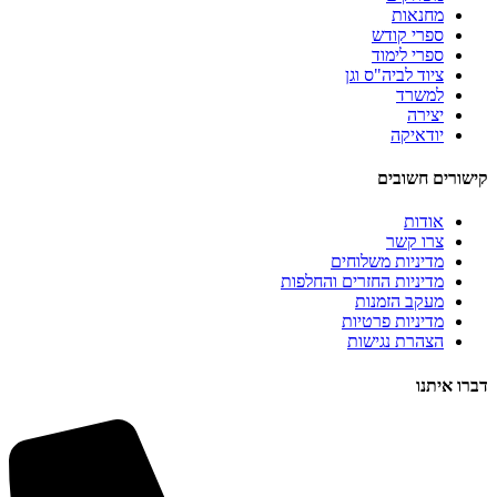
מחנאות
ספרי קודש
ספרי לימוד
ציוד לביה"ס וגן
למשרד
יצירה
יודאיקה
קישורים חשובים
אודות
צרו קשר
מדיניות משלוחים
מדיניות החזרים והחלפות
מעקב הזמנות
מדיניות פרטיות
הצהרת נגישות
דברו איתנו