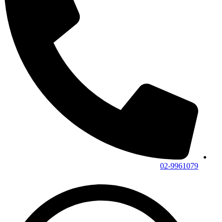
02-9961079