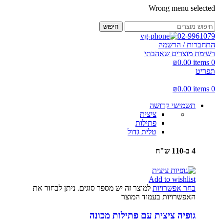
Wrong menu selected
חיפוש
02-9961079
התחברות / הרשמה
רשימת מוצרים שאהבתי
₪
0.00
items
0
תפריט
₪
0.00
items
0
תשמישי קדושה
ציצית
פתילות
טלית גדול
4 ב-110 ש"ח
Add to wishlist
בחר אפשרויות
למוצר זה יש מספר סוגים. ניתן לבחור את
האפשרויות בעמוד המוצר
גופיה ציצית עם פתילות מכונה