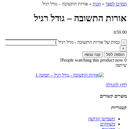
המרכז לספר
»
חנות
»
אורות התשובה – גודל רגיל
אורות התשובה – גודל רגיל
₪
59.00
כמות של אורות התשובה - גודל רגיל
הוספה לסל
קנה עכשיו
People watching this product now!
0
שיתפו:
לחץ להגדלה
מוצרים קשורים
קטגוריות
תשמישי קדושה
משחקים