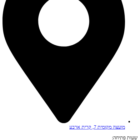
מועצה מקומית 7, קרית ארבע
שעות פתיחה: