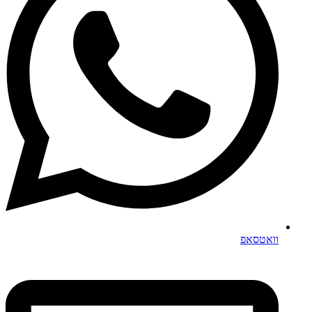
וואטסאפ