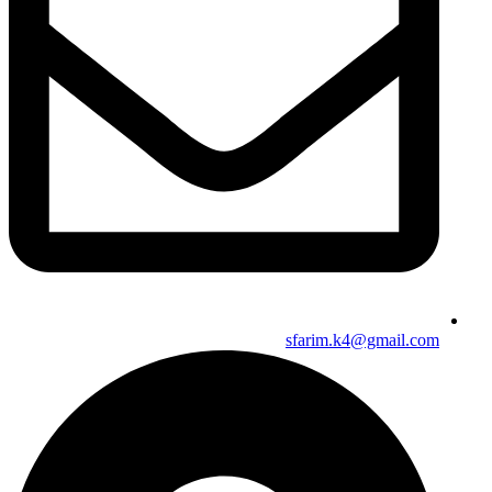
sfarim.k4@gmail.com