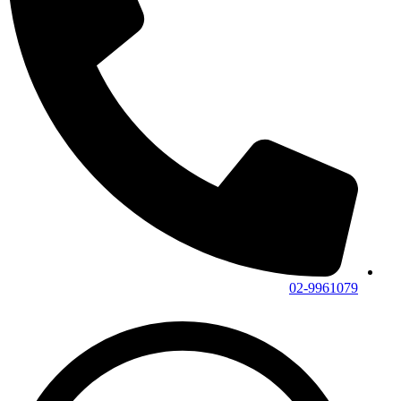
02-9961079