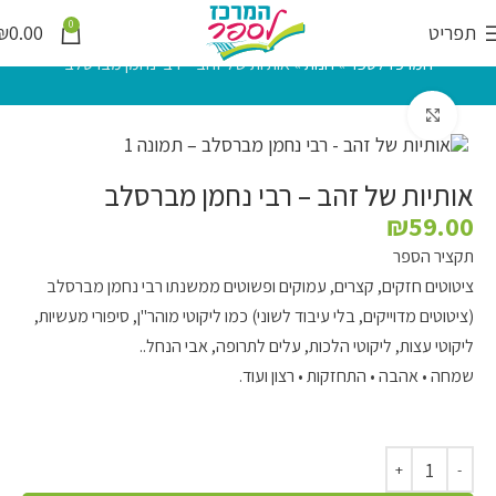
0
תפריט
0.00
₪
המרכז לספר
»
חנות
»
אותיות של זהב – רבי נחמן מברסלב
לחץ להגדלה
אותיות של זהב – רבי נחמן מברסלב
₪
59.00
תקציר הספר
ציטוטים חזקים, קצרים, עמוקים ופשוטים ממשנתו רבי נחמן מברסלב
(ציטוטים מדוייקים, בלי עיבוד לשוני) כמו ליקוטי מוהר"ן, סיפורי מעשיות,
ליקוטי עצות, ליקוטי הלכות, עלים לתרופה, אבי הנחל..
שמחה • אהבה • התחזקות • רצון ועוד.