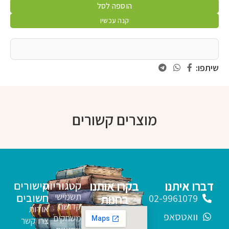
הוספה לסל
קנה עכשיו
שיתפו:
מוצרים קשורים
דברו איתנו
בקרו אותנו
קטגוריות
קישורים
תשמישי
חשובים
בחנות
02-9961079
קדושה
אודות
וואטסאפ
משחקים
צרו קשר