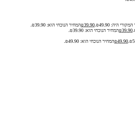
קורי היה: ₪49.90.
39.90
₪
המחיר הנוכחי הוא: ₪39.90.
39.90
₪
המחיר הנוכחי הוא: ₪39.90.
49.90
₪
המחיר הנוכחי הוא: ₪49.90.