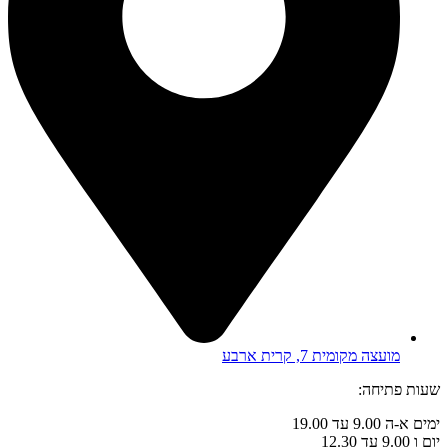
מועצה מקומית 7, קרית ארבע
שעות פתיחה:
ימים א-ה 9.00 עד 19.00
יום ו 9.00 עד 12.30