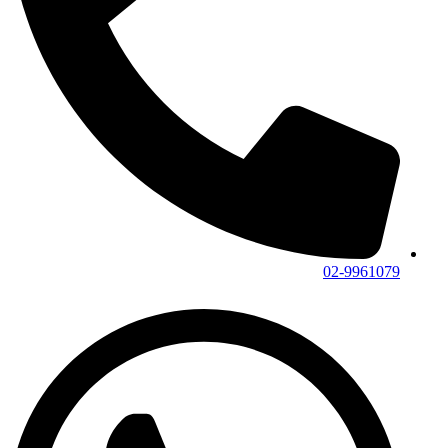
02-9961079