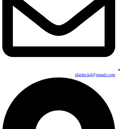
sfarim.k4@gmail.com