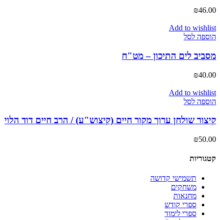
₪
46.00
Add to wishlist
הוספה לסל
מסביב לים התיכון – מט"ח
₪
40.00
Add to wishlist
הוספה לסל
קיצור שולחן ערוך מקור חיים (קיצוש"ע) / הרב חיים דוד הלוי
₪
50.00
קטגוריות
תשמישי קדושה
משחקים
מחנאות
ספרי קודש
ספרי לימוד