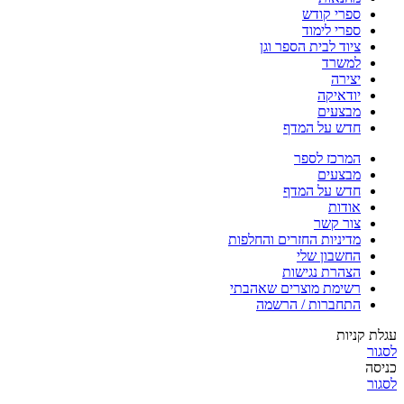
ספרי קודש
ספרי לימוד
ציוד לבית הספר וגן
למשרד
יצירה
יודאיקה
מבצעים
חדש על המדף
המרכז לספר
מבצעים
חדש על המדף
אודות
צור קשר
מדיניות החזרים והחלפות
החשבון שלי
הצהרת נגישות
רשימת מוצרים שאהבתי
התחברות / הרשמה
עגלת קניות
לסגור
כניסה
לסגור