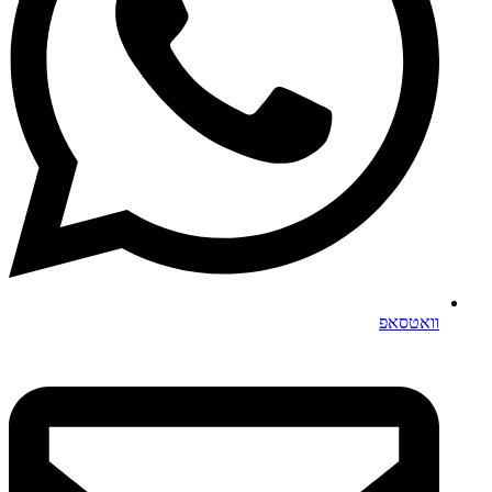
וואטסאפ