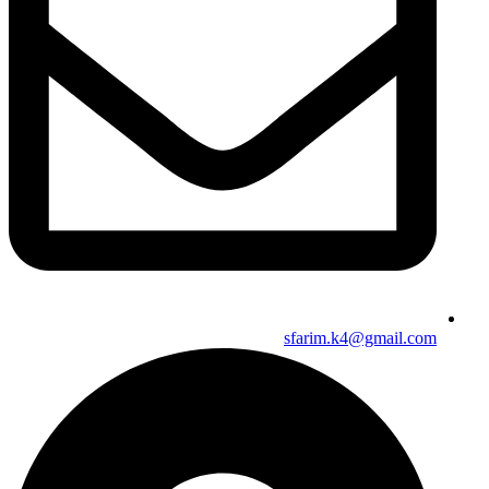
sfarim.k4@gmail.com