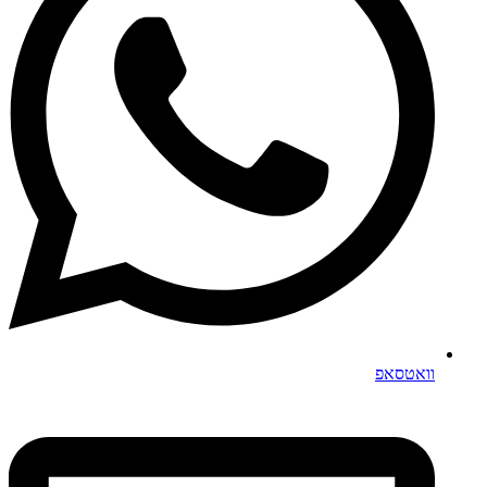
וואטסאפ