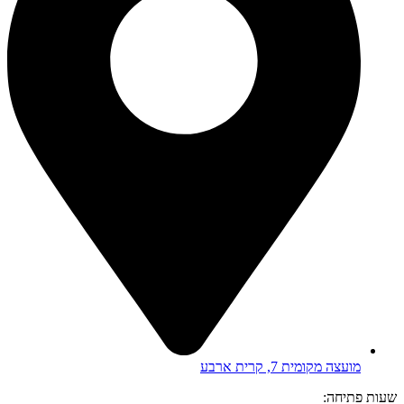
מועצה מקומית 7, קרית ארבע
שעות פתיחה: