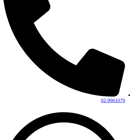
02-9961079