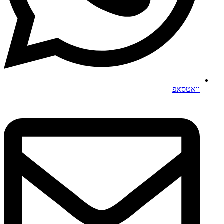
וואטסאפ