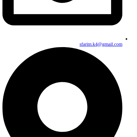
sfarim.k4@gmail.com