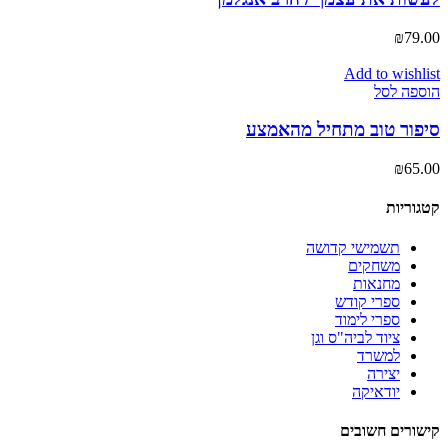
₪
79.00
Add to wishlist
הוספה לסל
סיפור טוב מתחיל מהאמצע
₪
65.00
קטגוריות
תשמישי קדושה
משחקים
מחנאות
ספרי קודש
ספרי לימוד
ציוד לביה"ס וגן
למשרד
יצירה
יודאיקה
קישורים חשובים