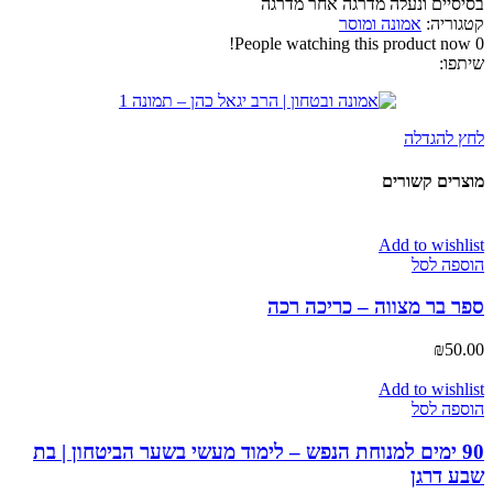
בסיסיים ונעלה מדרגה אחר מדרגה
קטגוריה:
אמונה ומוסר
People watching this product now!
0
שיתפו:
לחץ להגדלה
מוצרים קשורים
Add to wishlist
הוספה לסל
ספר בר מצווה – כריכה רכה
₪
50.00
Add to wishlist
הוספה לסל
90 ימים למנוחת הנפש – לימוד מעשי בשער הביטחון | בת
שבע דרגן