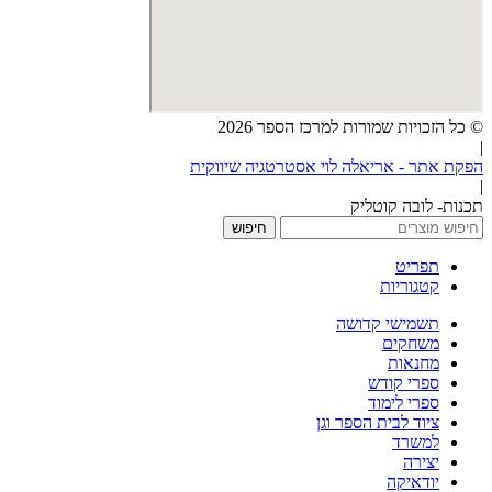
© כל הזכויות שמורות למרכז הספר 2026
|
הפקת אתר - אריאלה לוי אסטרטגיה שיווקית
|
תכנות- לובה קוטליק
חיפוש
תפריט
קטגוריות
תשמישי קדושה
משחקים
מחנאות
ספרי קודש
ספרי לימוד
ציוד לבית הספר וגן
למשרד
יצירה
יודאיקה