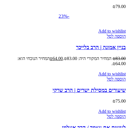
₪
79.00
-23%
Add to wishlist
הוספה לסל
בניין אמונה | הרב בלייכר
83.00
₪
המחיר המקורי היה: ₪83.00.
64.00
₪
המחיר הנוכחי הוא:
₪64.00.
Add to wishlist
הוספה לסל
שיעורים במסילת ישרים | הרב שרקי
₪
75.00
Add to wishlist
הוספה לסל
לעשות את עצמך / הרב אנגלמן