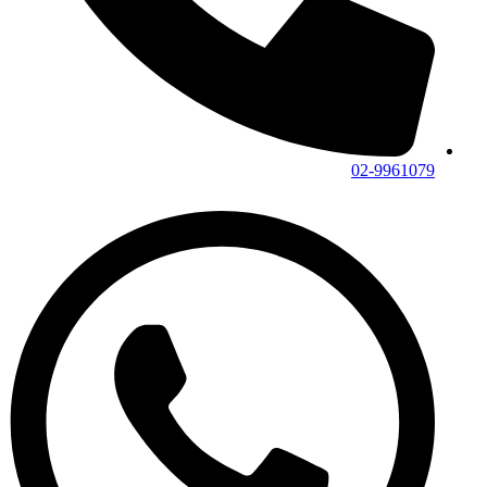
02-9961079