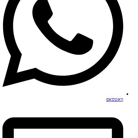
וואטסאפ