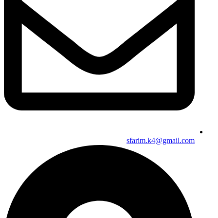
sfarim.k4@gmail.com