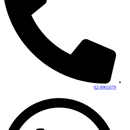
02-9961079