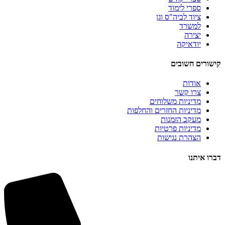
ספרי לימוד
ציוד לביה"ס וגן
למשרד
יצירה
יודאיקה
קישורים חשובים
אודות
צרו קשר
מדיניות משלוחים
מדיניות החזרים והחלפות
מעקב הזמנות
מדיניות פרטיות
הצהרת נגישות
דברו איתנו