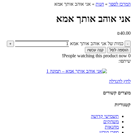
המרכז לספר
»
חנות
»
אני אוהב אותך אמא
אני אוהב אותך אמא
₪
40.00
כמות של אני אוהב אותך אמא
הוספה לסל
קנה עכשיו
People watching this product now!
0
שיתפו:
לחץ להגדלה
מוצרים קשורים
קטגוריות
תשמישי קדושה
משחקים
מחנאות
ספרי קודש