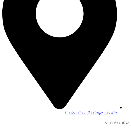
מועצה מקומית 7, קרית ארבע
שעות פתיחה: