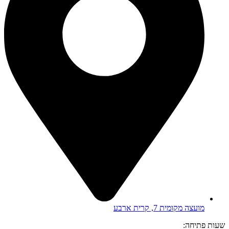
מועצה מקומית 7, קרית ארבע
שעות פתיחה: