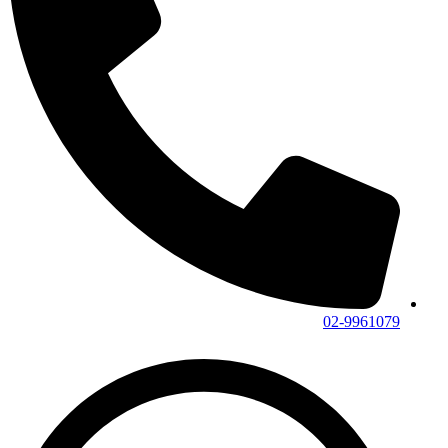
02-9961079