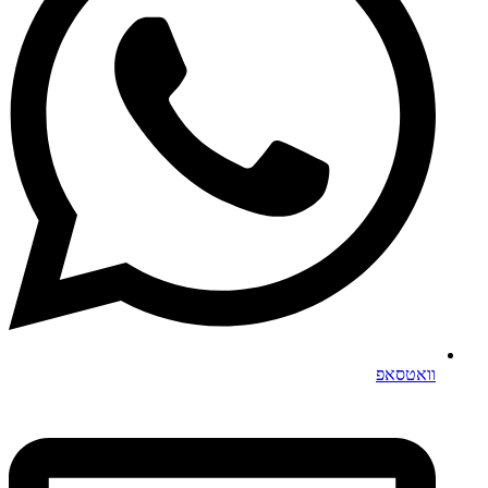
וואטסאפ