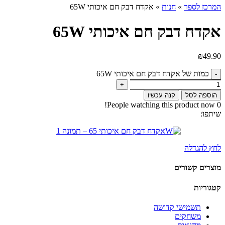
המרכז לספר
»
חנות
»
אקדח דבק חם איכותי 65W
אקדח דבק חם איכותי 65W
₪
49.90
כמות של אקדח דבק חם איכותי 65W
הוספה לסל
קנה עכשיו
People watching this product now!
0
שיתפו:
לחץ להגדלה
מוצרים קשורים
קטגוריות
תשמישי קדושה
משחקים