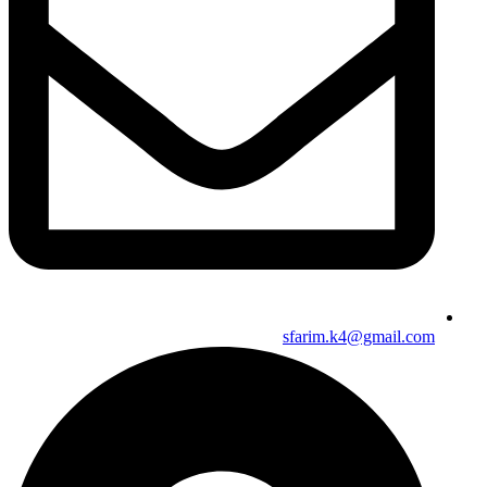
sfarim.k4@gmail.com