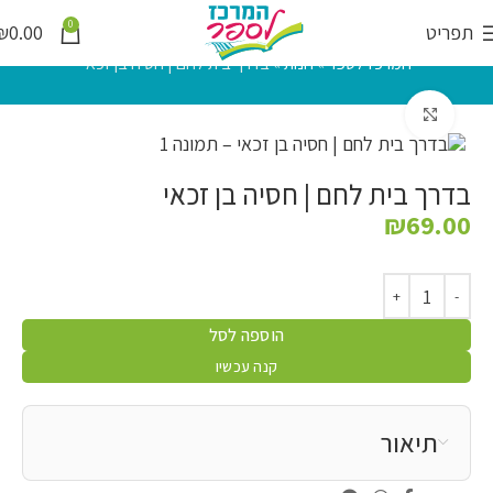
0
תפריט
0.00
₪
המרכז לספר
»
חנות
»
בדרך בית לחם | חסיה בן זכאי
לחץ להגדלה
בדרך בית לחם | חסיה בן זכאי
₪
69.00
הוספה לסל
קנה עכשיו
תיאור