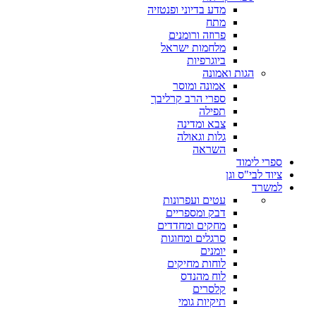
מדע בדיוני ופנטזיה
מתח
פרוזה ורומנים
מלחמות ישראל
ביוגרפיות
הגות ואמונה
אמונה ומוסר
ספרי הרב קרליבך
תפילה
צבא ומדינה
גלות וגאולה
השראה
ספרי לימוד
ציוד לבי"ס וגן
למשרד
עטים ועפרונות
דבק ומספריים
מחקים ומחדדים
סרגלים ומחוגות
יומנים
לוחות מחיקים
לוח מהנדס
קלסרים
תיקיות גומי