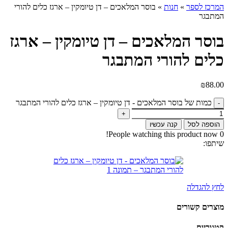
המרכז לספר
»
חנות
»
בוסר המלאכים – דן טיומקין – ארגז כלים להורי
המתבגר
בוסר המלאכים – דן טיומקין – ארגז
כלים להורי המתבגר
₪
88.00
כמות של בוסר המלאכים - דן טיומקין – ארגז כלים להורי המתבגר
הוספה לסל
קנה עכשיו
People watching this product now!
0
שיתפו:
לחץ להגדלה
מוצרים קשורים
קטגוריות