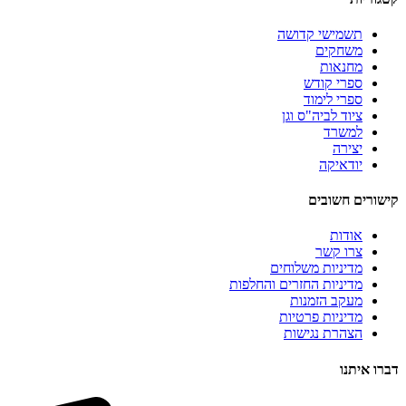
תשמישי קדושה
משחקים
מחנאות
ספרי קודש
ספרי לימוד
ציוד לביה"ס וגן
למשרד
יצירה
יודאיקה
קישורים חשובים
אודות
צרו קשר
מדיניות משלוחים
מדיניות החזרים והחלפות
מעקב הזמנות
מדיניות פרטיות
הצהרת נגישות
דברו איתנו