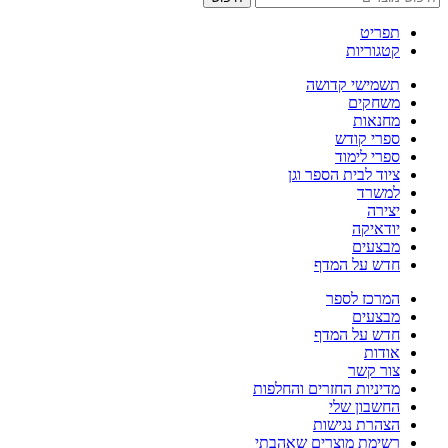
תפריט
קטגוריות
תשמישי קדושה
משחקים
מחנאות
ספרי קודש
ספרי לימוד
ציוד לבית הספר וגן
למשרד
יצירה
יודאיקה
מבצעים
חדש על המדף
המרכז לספר
מבצעים
חדש על המדף
אודות
צור קשר
מדיניות החזרים והחלפות
החשבון שלי
הצהרת נגישות
רשימת מוצרים שאהבתי