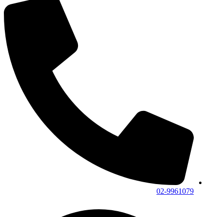
02-9961079