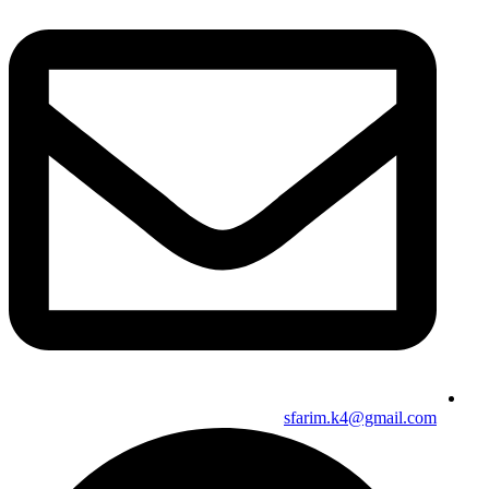
sfarim.k4@gmail.com