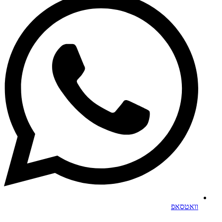
וואטסאפ