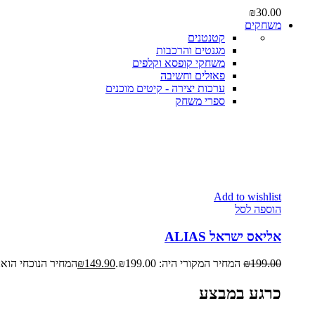
₪
30.00
משחקים
קטנטנים
מגנטים והרכבות
משחקי קופסא וקלפים
פאזלים וחשיבה
ערכות יצירה - קיטים מוכנים
ספרי משחק
Add to wishlist
הוספה לסל
אליאס ישראל ALIAS
199.00
₪
המחיר המקורי היה: ₪199.00.
149.90
₪
המחיר הנוכחי הוא: ₪149.90
כרגע במבצע