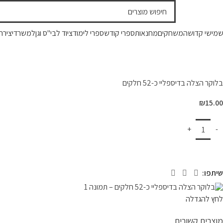
מישי קדושה
משחקים
מחנאות
ספרי קודש
ספרי לימוד
ציוד לבי"ס וגן
למשרד
יצירה
בלוקר הצלה בדיספליי כ-52 חלקים
₪
15.00
שיתפו:
לחץ להגדלה
מוצרים קשורים