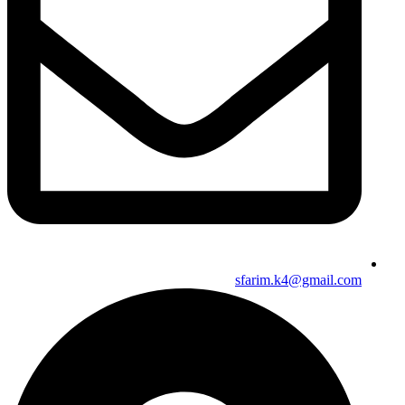
sfarim.k4@gmail.com