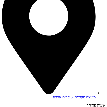
מועצה מקומית 7, קרית ארבע
שעות פתיחה: