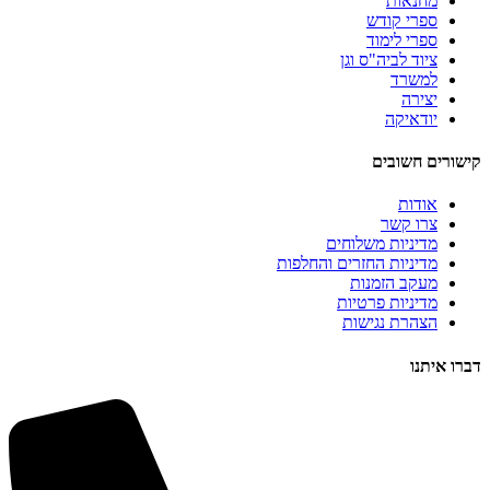
מחנאות
ספרי קודש
ספרי לימוד
ציוד לביה"ס וגן
למשרד
יצירה
יודאיקה
קישורים חשובים
אודות
צרו קשר
מדיניות משלוחים
מדיניות החזרים והחלפות
מעקב הזמנות
מדיניות פרטיות
הצהרת נגישות
דברו איתנו