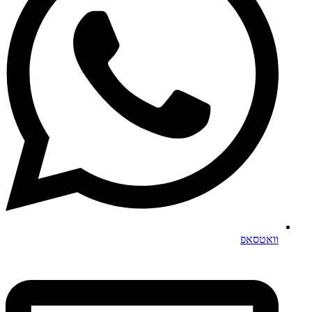
וואטסאפ