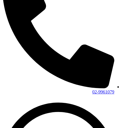
02-9961079