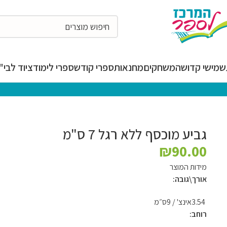
מישי קדושה
משחקים
מחנאות
ספרי קודש
ספרי לימוד
ציוד לבי"ס
גביע מוכסף ללא רגל 7 ס"מ
₪
90.00
מידות המוצר
אורך\גובה:
3.54אינצ' / 9ס״מ
רוחב: