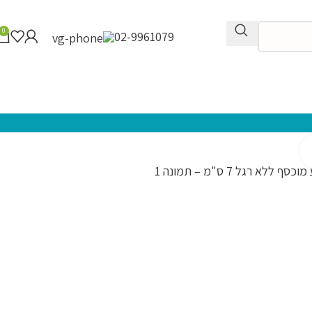
0
02-9961079
לחץ להגדלה