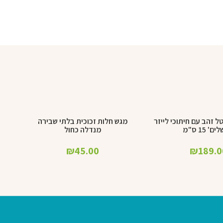
 זהב עם חיתוכי לייזר
מגש חלות זכוכית בלתי שבירה
הוספה לסל
ם' 15 ס"מ
מנדלה כחול
₪
45.00
₪
189.0