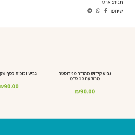
תגית:
ארט
שיתפו:
גביע קידוש מהודר מנירוסטה
גביע זכוכית כסף שקוף 15 
הוספה לסל
הוספה לסל
מרוקעת 10 ס"מ
₪
90.00
₪
90.00