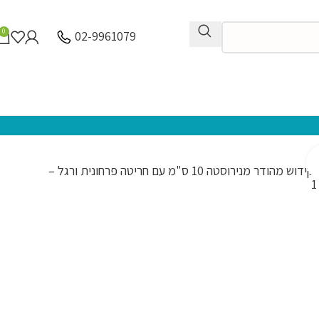
0
02-9961079
לחץ להגדלה