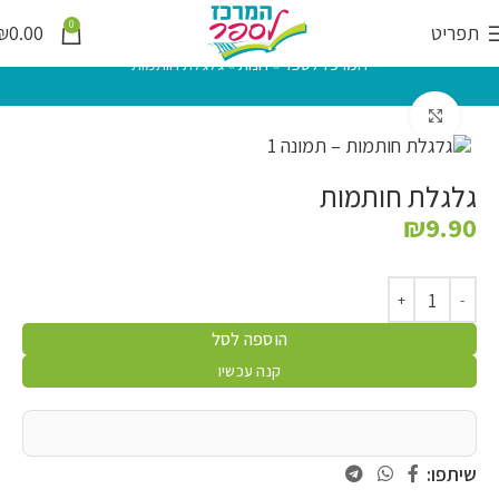
0
תפריט
0.00
₪
המרכז לספר
»
חנות
»
גלגלת חותמות
לחץ להגדלה
גלגלת חותמות
₪
9.90
הוספה לסל
קנה עכשיו
שיתפו: