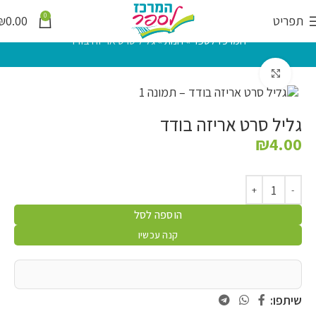
0
תפריט
0.00
₪
המרכז לספר
»
חנות
»
גליל סרט אריזה בודד
לחץ להגדלה
גליל סרט אריזה בודד
₪
4.00
הוספה לסל
קנה עכשיו
שיתפו: