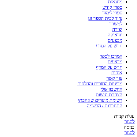
מחנאות
ספרי קודש
ספרי לימוד
ציוד לבית הספר וגן
למשרד
יצירה
יודאיקה
מבצעים
חדש על המדף
המרכז לספר
מבצעים
חדש על המדף
אודות
צור קשר
מדיניות החזרים והחלפות
החשבון שלי
הצהרת נגישות
רשימת מוצרים שאהבתי
התחברות / הרשמה
עגלת קניות
לסגור
כניסה
לסגור