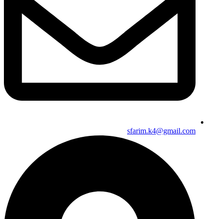
sfarim.k4@gmail.com