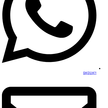
וואטסאפ