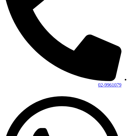
02-9961079