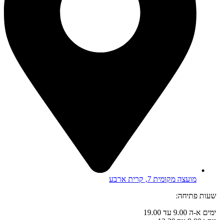
מועצה מקומית 7, קרית ארבע
שעות פתיחה:
ימים א-ה 9.00 עד 19.00