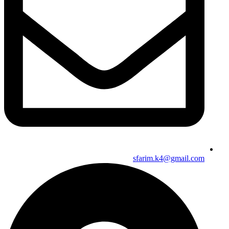
sfarim.k4@gmail.com