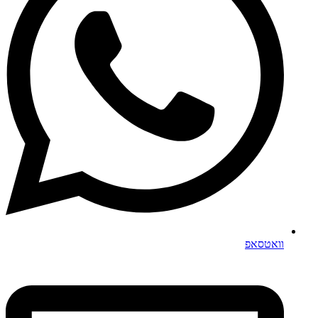
וואטסאפ