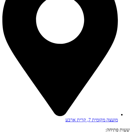
מועצה מקומית 7, קרית ארבע
שעות פתיחה: