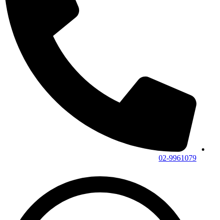
02-9961079