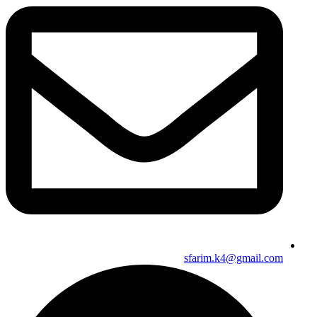
sfarim.k4@gmail.com