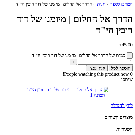
המרכז לספר
»
חנות
»
הדרך אל החלום | מיומנו של דוד רובין הי"ד
הדרך אל החלום | מיומנו של דוד
רובין הי"ד
₪
45.00
כמות של הדרך אל החלום | מיומנו של דוד רובין הי"ד
הוספה לסל
קנה עכשיו
People watching this product now!
0
שיתפו:
לחץ להגדלה
מוצרים קשורים
קטגוריות