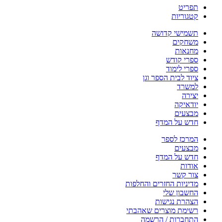
תפריט
קטגוריות
תשמישי קדושה
משחקים
מחנאות
ספרי קודש
ספרי לימוד
ציוד לבית הספר וגן
למשרד
יצירה
יודאיקה
מבצעים
חדש על המדף
המרכז לספר
מבצעים
חדש על המדף
אודות
צור קשר
מדיניות החזרים והחלפות
החשבון שלי
הצהרת נגישות
רשימת מוצרים שאהבתי
התחברות / הרשמה