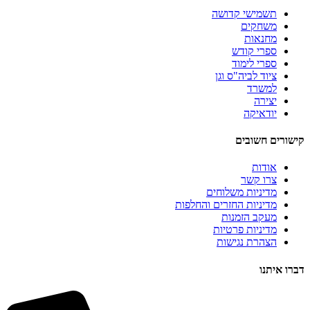
תשמישי קדושה
משחקים
מחנאות
ספרי קודש
ספרי לימוד
ציוד לביה"ס וגן
למשרד
יצירה
יודאיקה
קישורים חשובים
אודות
צרו קשר
מדיניות משלוחים
מדיניות החזרים והחלפות
מעקב הזמנות
מדיניות פרטיות
הצהרת נגישות
דברו איתנו