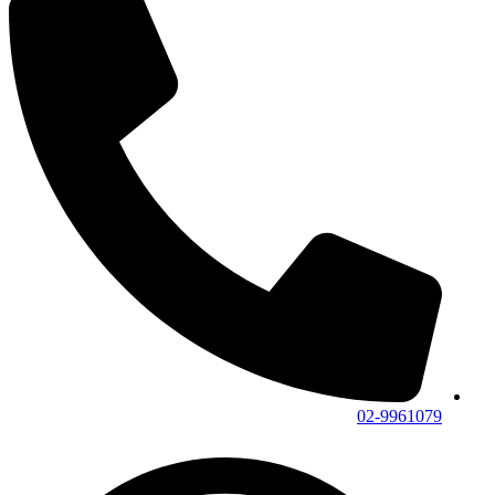
02-9961079